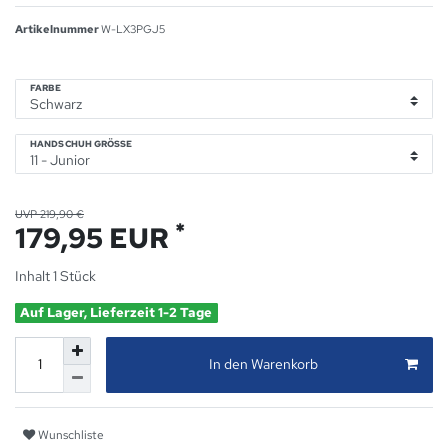
Artikelnummer
W-LX3PGJ5
FARBE
HANDSCHUH GRÖSSE
UVP 219,90 €
*
179,95 EUR
Inhalt
1
Stück
Auf Lager, Lieferzeit 1-2 Tage
In den Warenkorb
Wunschliste