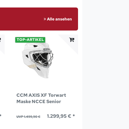
Alle ansehen
TOP-ARTIKEL
CCM AXIS XF Torwart
Maske NCCE Senior
*
1.299,95 € *
UVP 1.499,90 €