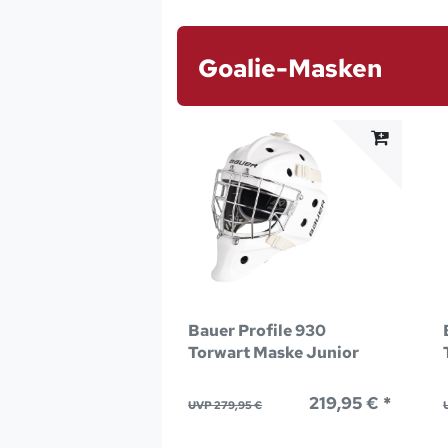
Goalie-Masken
Bauer Profile 930
Torwart Maske Junior
219,95 € *
UVP 279,95 €