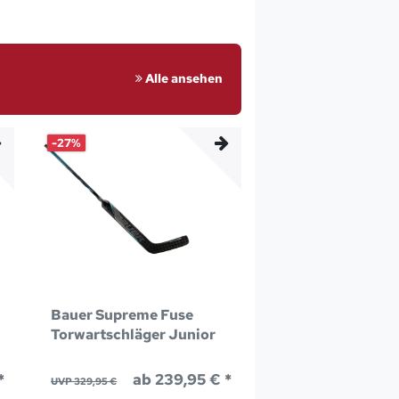
Alle ansehen
-27%
Bauer Supreme Fuse
Torwartschläger Junior
*
ab 239,95 € *
UVP 329,95 €