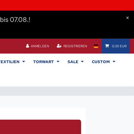
×
bis 07.08.!
ANMELDEN
REGISTRIEREN
0,00 EUR
TEXTILIEN
TORWART
SALE
CUSTOM