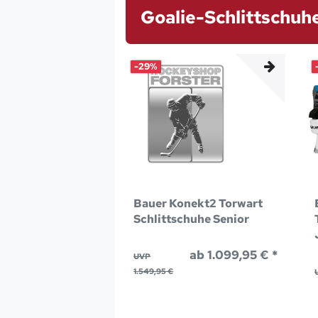
Goalie-Schlittschuh
-29%
Bauer Konekt2 Torwart
Schlittschuhe Senior
ab 1.099,95 € *
UVP
1.549,95 €