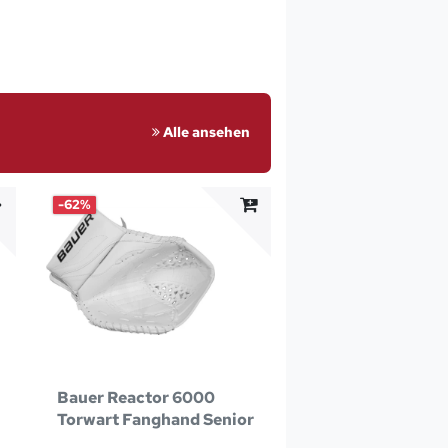
Alle ansehen
-62%
Bauer Reactor 6000
Torwart Fanghand Senior