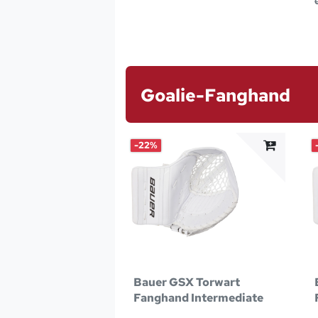
Goalie-Fanghand
-22%
Bauer GSX Torwart
Fanghand Intermediate