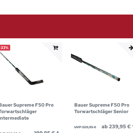
-33%
Bauer Supreme F50 Pro
Bauer Supreme F50 Pro
Torwartschläger
Torwartschläger Senior
Intermediate
ab 239,95 € 
UVP 329,95 €
199,95 € *