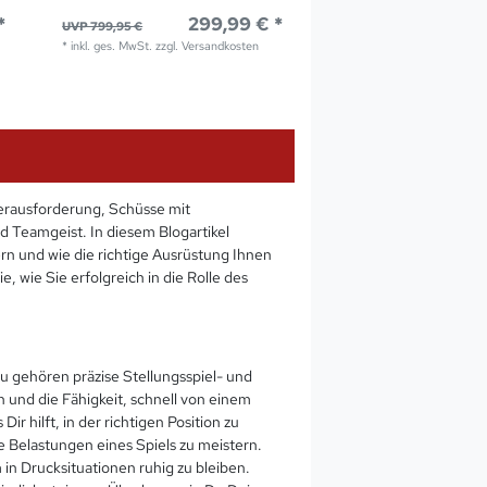
*
299,99 € *
UVP 799,95 €
*
inkl. ges. MwSt.
zzgl.
Versandkosten
Herausforderung, Schüsse mit
d Teamgeist. In diesem Blogartikel
rn und wie die richtige Ausrüstung Ihnen
, wie Sie erfolgreich in die Rolle des
zu gehören präzise Stellungsspiel- und
 und die Fähigkeit, schnell von einem
r hilft, in der richtigen Position zu
die Belastungen eines Spiels zu meistern.
 in Drucksituationen ruhig zu bleiben.