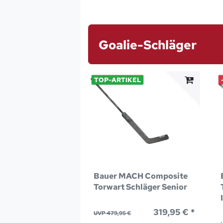
Goalie-Schläger
TOP-ARTIKEL
Bauer MACH Composite
Torwart Schläger Senior
319,95 € *
UVP 479,95 €