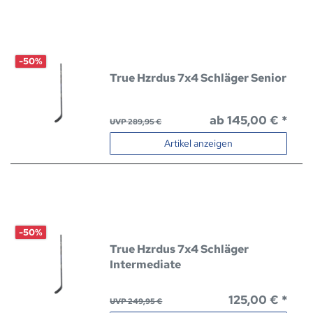
-50%
True Hzrdus 7x4 Schläger Senior
ab 145,00 € *
UVP 289,95 €
Artikel anzeigen
-50%
True Hzrdus 7x4 Schläger
Intermediate
125,00 € *
UVP 249,95 €