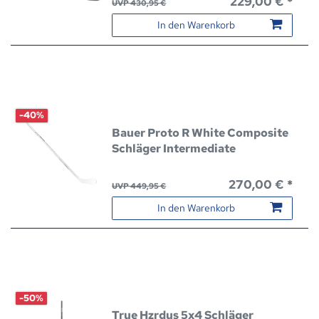
229,00 € *
UVP 430,95 €
In den Warenkorb
-40%
Bauer Proto R White Composite
Schläger Intermediate
270,00 € *
UVP 449,95 €
In den Warenkorb
-50%
True Hzrdus 5x4 Schläger