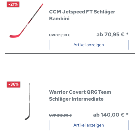
-21%
CCM Jetspeed FT Schläger
Bambini
ab 70,95 € *
UVP 89,90 €
Artikel anzeigen
-36%
Warrior Covert QR6 Team
Schläger Intermediate
ab 140,00 € *
UVP 219,90 €
Artikel anzeigen