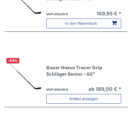
169,95 € *
UVP 299,95 €
In den Warenkorb
-53%
Bauer Nexus Tracer Grip
Schläger Senior - 60"
ab 189,00 € *
UVP 399,95 €
Artikel anzeigen