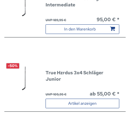
Intermediate
95,00 € *
UVP 189,95 €
In den Warenkorb
-50%
True Hzrdus 3x4 Schläger
Junior
ab 55,00 € *
UVP 109,95 €
Artikel anzeigen