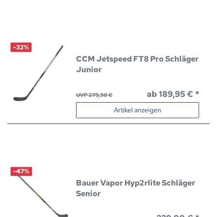
-32%
CCM Jetspeed FT8 Pro Schläger
Junior
ab 189,95 € *
UVP 279,90 €
Artikel anzeigen
-47%
Bauer Vapor Hyp2rlite Schläger
Senior