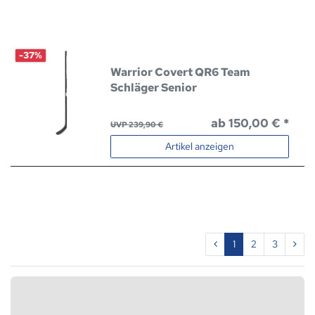
-37%
Warrior Covert QR6 Team
Schläger Senior
ab 150,00 € *
UVP 239,90 €
Artikel anzeigen
1
2
3