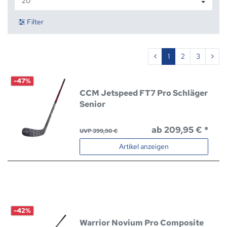
Filter
1
2
3
-47%
CCM Jetspeed FT7 Pro Schläger
Senior
ab 209,95 € *
UVP 399,90 €
Artikel anzeigen
-42%
Warrior Novium Pro Composite