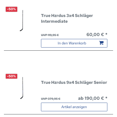
-50%
True Hzrdus 3x4 Schläger
Intermediate
60,00 € *
UVP 119,95 €
In den Warenkorb
-50%
True Hzrdus 9x4 Schläger Senior
ab 190,00 € *
UVP 379,95 €
Artikel anzeigen