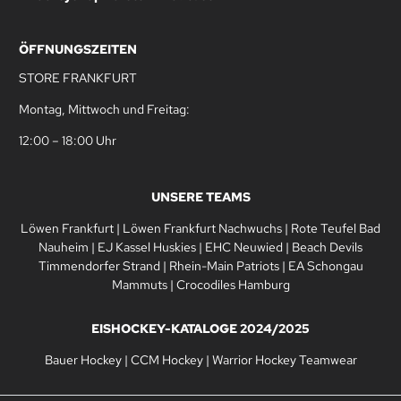
ÖFFNUNGSZEITEN
STORE FRANKFURT
Montag, Mittwoch und Freitag:
12:00 – 18:00 Uhr
UNSERE TEAMS
Löwen Frankfurt
|
Löwen Frankfurt Nachwuchs
|
Rote Teufel Bad
Nauheim
|
EJ Kassel Huskies
|
EHC Neuwied
|
Beach Devils
Timmendorfer Strand
|
Rhein-Main Patriots
|
EA Schongau
Mammuts
|
Crocodiles Hamburg
EISHOCKEY-KATALOGE 2024/2025
Bauer Hockey
|
CCM Hockey
|
Warrior Hockey Teamwear