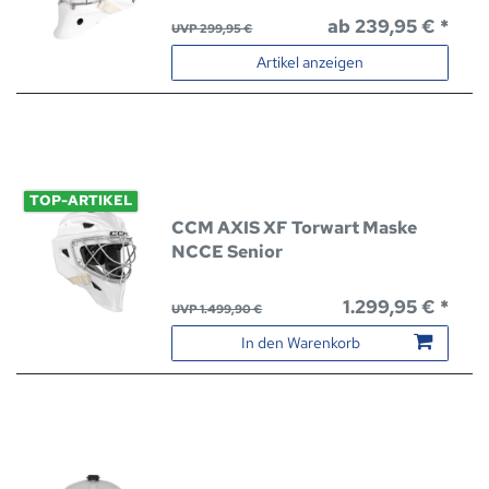
ab 239,95 € *
UVP 299,95 €
Artikel anzeigen
TOP-ARTIKEL
CCM AXIS XF Torwart Maske
NCCE Senior
1.299,95 € *
UVP 1.499,90 €
In den Warenkorb