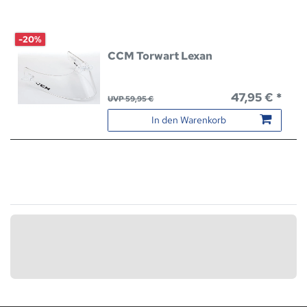
-20%
CCM Torwart Lexan
47,95 € *
UVP 59,95 €
In den Warenkorb