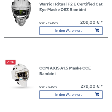
Warrior Ritual F2 E Certified Cat
Eye Maske OSZ Bambini
209,00 € *
UVP 249,90 €
In den Warenkorb
-13%
CCM AXIS A1.5 Maske CCE
Bambini
279,00 € *
UVP 319,90 €
In den Warenkorb