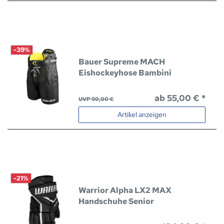
-39%
Bauer Supreme MACH
Eishockeyhose Bambini
ab 55,00 € *
UVP 90,00 €
Artikel anzeigen
-21%
Warrior Alpha LX2 MAX
Handschuhe Senior