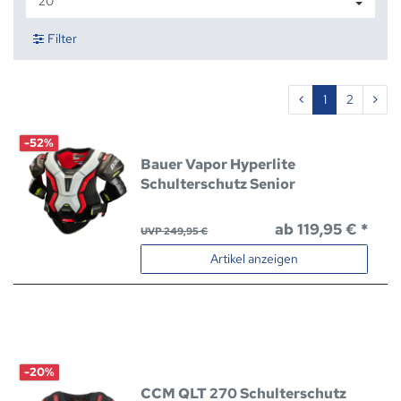
Filter
1
2
-52%
Bauer Vapor Hyperlite
Schulterschutz Senior
ab 119,95 € *
UVP 249,95 €
Artikel anzeigen
-20%
CCM QLT 270 Schulterschutz