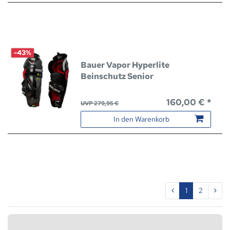
-43%
Bauer Vapor Hyperlite
Beinschutz Senior
160,00 € *
UVP 279,95 €
In den Warenkorb
1
2