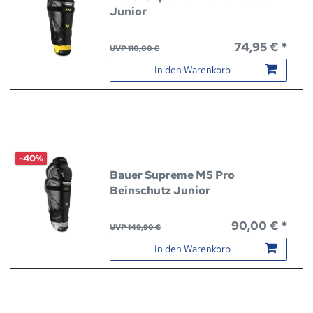
Junior
74,95 € *
UVP 110,00 €
In den Warenkorb
-40%
Bauer Supreme M5 Pro
Beinschutz Junior
90,00 € *
UVP 149,90 €
In den Warenkorb