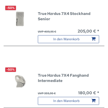
-50%
True Hzrdus 7X4 Stockhand
Senior
205,00 € *
UVP 409,95 €
In den Warenkorb
-50%
True Hzrdus 7X4 Fanghand
Intermediate
180,00 € *
UVP 359,95 €
In den Warenkorb