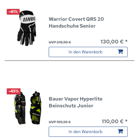
-41%
Warrior Covert QR5 20
Handschuhe Senior
130,00 € *
UVP 219,90 €
In den Warenkorb
-45%
Bauer Vapor Hyperlite
Beinschutz Junior
110,00 € *
UVP 199,95 €
In den Warenkorb