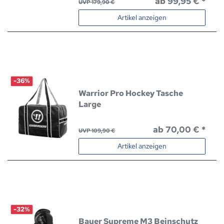
ab 99,95 € *
UVP 179,90 €
Artikel anzeigen
-36%
Warrior Pro Hockey Tasche
Large
ab 70,00 € *
UVP 109,90 €
Artikel anzeigen
-32%
Bauer Supreme M3 Beinschutz