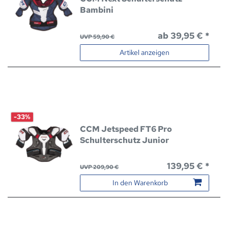
Bambini
ab 39,95 € *
UVP 59,90 €
Artikel anzeigen
-33%
CCM Jetspeed FT6 Pro
Schulterschutz Junior
139,95 € *
UVP 209,90 €
In den Warenkorb