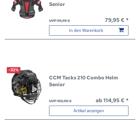
Senior
79,95 € *
UVP 99,95 €
In den Warenkorb
-32%
CCM Tacks 210 Combo Helm
Senior
ab 114,95 € *
UVP 169,90 €
Artikel anzeigen