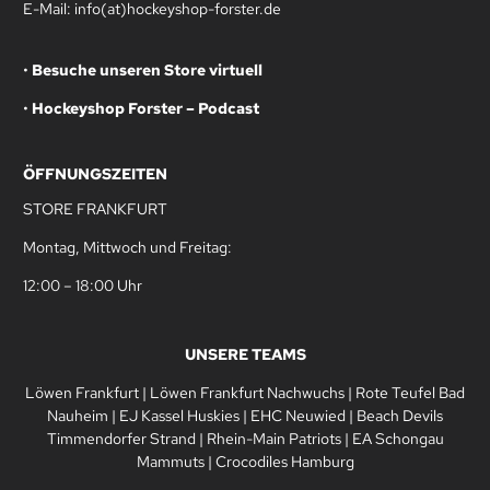
E-Mail: info(at)hockeyshop-forster.de
•
Besuche unseren Store virtuell
•
Hockeyshop Forster – Podcast
ÖFFNUNGSZEITEN
STORE FRANKFURT
Montag, Mittwoch und Freitag:
12:00 – 18:00 Uhr
UNSERE TEAMS
Löwen Frankfurt
|
Löwen Frankfurt Nachwuchs
|
Rote Teufel Bad
Nauheim
|
EJ Kassel Huskies
|
EHC Neuwied
|
Beach Devils
Timmendorfer Strand
|
Rhein-Main Patriots
|
EA Schongau
Mammuts
|
Crocodiles Hamburg