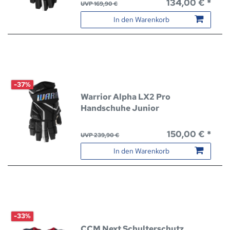
134,00 € *
UVP 169,90 €
In den Warenkorb
-37%
Warrior Alpha LX2 Pro
Handschuhe Junior
150,00 € *
UVP 239,90 €
In den Warenkorb
-33%
CCM Next Schulterschutz