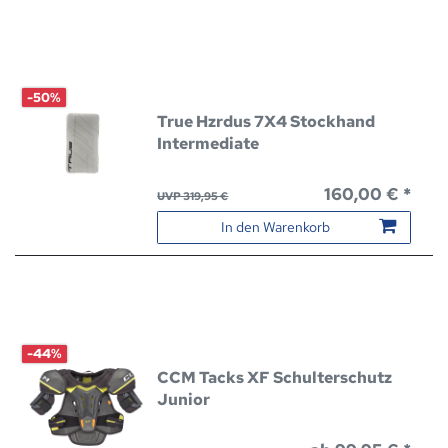
-50%
True Hzrdus 7X4 Stockhand
Intermediate
160,00 € *
UVP 319,95 €
In den Warenkorb
-44%
CCM Tacks XF Schulterschutz
Junior