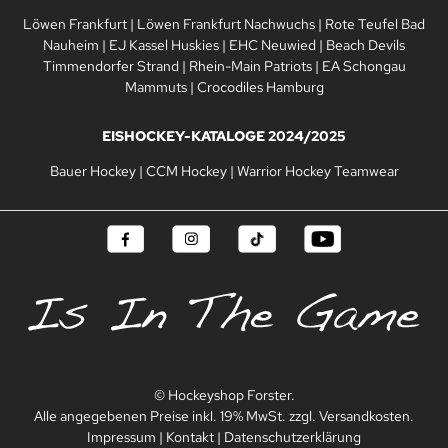
Löwen Frankfurt
|
Löwen Frankfurt Nachwuchs
|
Rote Teufel Bad
Nauheim
|
EJ Kassel Huskies
|
EHC Neuwied
|
Beach Devils
Timmendorfer Strand
|
Rhein-Main Patriots
|
EA Schongau
Mammuts
|
Crocodiles Hamburg
EISHOCKEY-KATALOGE 2024/2025
Bauer Hockey
|
CCM Hockey
|
Warrior Hockey Teamwear
© Hockeyshop Forster.
Alle angegebenen Preise inkl. 19% MwSt. zzgl. Versandkosten.
Impressum
|
Kontakt
|
Datenschutzerklärung