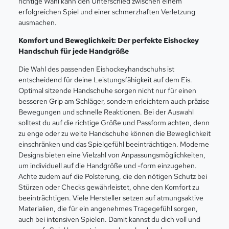
richtige Wahl kann den Unterschied zwischen einem
erfolgreichen Spiel und einer schmerzhaften Verletzung
ausmachen.
Komfort und Beweglichkeit: Der perfekte Eishockey
Handschuh für jede Handgröße
Die Wahl des passenden Eishockeyhandschuhs ist
entscheidend für deine Leistungsfähigkeit auf dem Eis.
Optimal sitzende Handschuhe sorgen nicht nur für einen
besseren Grip am Schläger, sondern erleichtern auch präzise
Bewegungen und schnelle Reaktionen. Bei der Auswahl
solltest du auf die richtige Größe und Passform achten, denn
zu enge oder zu weite Handschuhe können die Beweglichkeit
einschränken und das Spielgefühl beeinträchtigen. Moderne
Designs bieten eine Vielzahl von Anpassungsmöglichkeiten,
um individuell auf die Handgröße und -form einzugehen.
Achte zudem auf die Polsterung, die den nötigen Schutz bei
Stürzen oder Checks gewährleistet, ohne den Komfort zu
beeinträchtigen. Viele Hersteller setzen auf atmungsaktive
Materialien, die für ein angenehmes Tragegefühl sorgen,
auch bei intensiven Spielen. Damit kannst du dich voll und