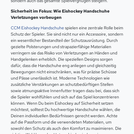
sondern auch das gesamte Spielvergnügen steigern.
Sicherheit im Fokus: Wie Eishockey Handschuhe
Verletzungen vorbeugen
CCM Eishockey Handschuhe
spielen eine zentrale Rolle beim
Schutz der Spieler. Sie sind nicht nur ein Accessoire, sondern
ein wesentlicher Bestandteil der Schutzausrüstung. Durch
gezielte Polsterungen und strapazierfähige Materialien
verringern sie das Risiko von Verletzungen an Händen und
Handgelenken erheblich. Die speziellen Designs sorgen
dafür, dass die Handschuhe eng anliegen und gleichzeitig
Bewegungen nicht einschränken, was für präzise Schüsse
und Pässe unerlässlich ist. Moderne Technologien wie
zusätzliche Verstärkungen an schutzbedürftigen Stellen
sowie atmungsaktive Innenfutter tragen dazu bei, dass sich
die Spieler wohlfühlen und sich auf das Spiel konzentrieren
können. Wenn Du beim Eishockey auf Sicherheit setzen
möchtest, solltest Du hochwertige Handschuhe wählen, die
Deinen individuellen Bedürfnissen gerecht werden. Achte
auf die Passform und die verwendeten Materialien, um
sowohl den Schutz als auch den Komfort zu maximieren. Die