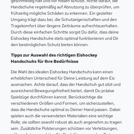
geschmeidig hält und vor Rissen schützt. Achte darauf, die
Handschuhe regelmäßig auf Abnutzung zu überprüfen, um
frühzeitig mögliche Schäden zu erkennen. Ein gezielter
Umgang trägt dazu bei, die Schutzeigenschaften und den
Tragekomfort über längere Zeiträume aufrechtzuerhalten.
Durch diese einfachen Schritte sorgst Du dafür, dass deine
Eishockey Handschuhe stets optimal funktionieren und Dir
den bestmöglichen Schutz bieten können.
Tipps zur Auswahl des richtigen Eishockey
Handschuhs für Ihre Bedürfnisse
Die Wahl des idealen Eishockey Handschuhs kann einen
erheblichen Unterschied für Deine Leistung auf dem Eis
ausmachen. Achte darauf, dass der Handschuh gut sitzt und
ausreichend Bewegungsfreiheit bietet, damit Du präzise
Spielzüge durchführen kannst. Berücksichtige die
verschiedenen Größen und Formen, um sicherzustellen,
dass die Handschuhe optimal zu Deiner Hand passen. Dabei
spielen auch die verwendeten Materialien eine wichtige
Rolle; sie sollten sowohl robust als auch angenehm zu tragen
sein. Zusätzliche Polsterungen schützen vor Verletzungen,