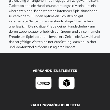
gleichzeitig ein angenehmes Tragegefühl zu gewährleisten.
Zudem sollten die Handschuhe atmungsaktiv sein, um ein
Überhitzen der Hände während intensiver Spielsituationen
zu verhindern. Für den optimalen Schutz sind gut
verarbeitete Nähte und widerstandsfähige Oberflächen
unerlässlich. Die richtige Pflege deiner Handschuhe kann
deren Lebensdauer erheblich verlängern und dir somit mehr
Freude am Spiel bereiten. Investiere Zeit in die Auswahl und
das sorgfältige Warten deiner Ausrüstung, damit du sicher
und komfortabel auf dem Eis agieren kannst.
VERSANDDIENSTLEISTER
ZAHLUNGSMÖGLICHKEITEN