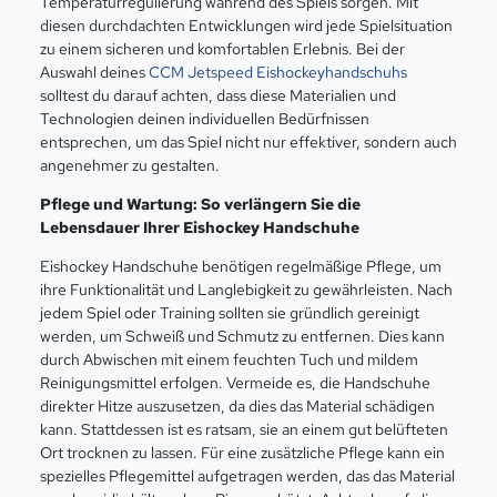
Temperaturregulierung während des Spiels sorgen. Mit
diesen durchdachten Entwicklungen wird jede Spielsituation
zu einem sicheren und komfortablen Erlebnis. Bei der
Auswahl deines
CCM Jetspeed Eishockeyhandschuhs
solltest du darauf achten, dass diese Materialien und
Technologien deinen individuellen Bedürfnissen
entsprechen, um das Spiel nicht nur effektiver, sondern auch
angenehmer zu gestalten.
Pflege und Wartung: So verlängern Sie die
Lebensdauer Ihrer Eishockey Handschuhe
Eishockey Handschuhe benötigen regelmäßige Pflege, um
ihre Funktionalität und Langlebigkeit zu gewährleisten. Nach
jedem Spiel oder Training sollten sie gründlich gereinigt
werden, um Schweiß und Schmutz zu entfernen. Dies kann
durch Abwischen mit einem feuchten Tuch und mildem
Reinigungsmittel erfolgen. Vermeide es, die Handschuhe
direkter Hitze auszusetzen, da dies das Material schädigen
kann. Stattdessen ist es ratsam, sie an einem gut belüfteten
Ort trocknen zu lassen. Für eine zusätzliche Pflege kann ein
spezielles Pflegemittel aufgetragen werden, das das Material