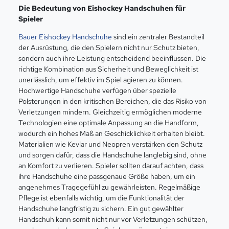
Die Bedeutung von Eishockey Handschuhen für
Spieler
Bauer Eishockey Handschuhe
sind ein zentraler Bestandteil
der Ausrüstung, die den Spielern nicht nur Schutz bieten,
sondern auch ihre Leistung entscheidend beeinflussen. Die
richtige Kombination aus Sicherheit und Beweglichkeit ist
unerlässlich, um effektiv im Spiel agieren zu können.
Hochwertige Handschuhe verfügen über spezielle
Polsterungen in den kritischen Bereichen, die das Risiko von
Verletzungen mindern. Gleichzeitig ermöglichen moderne
Technologien eine optimale Anpassung an die Handform,
wodurch ein hohes Maß an Geschicklichkeit erhalten bleibt.
Materialien wie Kevlar und Neopren verstärken den Schutz
und sorgen dafür, dass die Handschuhe langlebig sind, ohne
an Komfort zu verlieren. Spieler sollten darauf achten, dass
ihre Handschuhe eine passgenaue Größe haben, um ein
angenehmes Tragegefühl zu gewährleisten. Regelmäßige
Pflege ist ebenfalls wichtig, um die Funktionalität der
Handschuhe langfristig zu sichern. Ein gut gewählter
Handschuh kann somit nicht nur vor Verletzungen schützen,