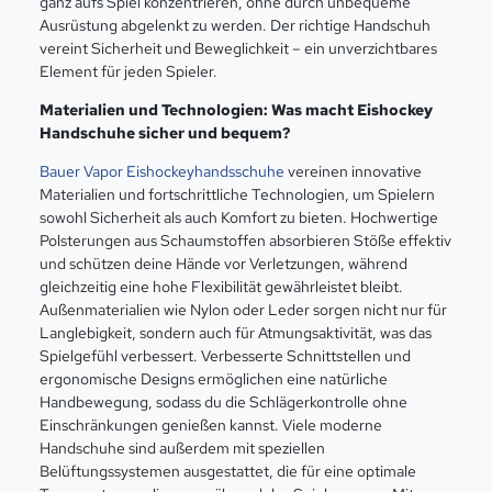
ganz aufs Spiel konzentrieren, ohne durch unbequeme
Ausrüstung abgelenkt zu werden. Der richtige Handschuh
vereint Sicherheit und Beweglichkeit – ein unverzichtbares
Element für jeden Spieler.
Materialien und Technologien: Was macht Eishockey
Handschuhe sicher und bequem?
Bauer Vapor Eishockeyhandsschuhe
vereinen innovative
Materialien und fortschrittliche Technologien, um Spielern
sowohl Sicherheit als auch Komfort zu bieten. Hochwertige
Polsterungen aus Schaumstoffen absorbieren Stöße effektiv
und schützen deine Hände vor Verletzungen, während
gleichzeitig eine hohe Flexibilität gewährleistet bleibt.
Außenmaterialien wie Nylon oder Leder sorgen nicht nur für
Langlebigkeit, sondern auch für Atmungsaktivität, was das
Spielgefühl verbessert. Verbesserte Schnittstellen und
ergonomische Designs ermöglichen eine natürliche
Handbewegung, sodass du die Schlägerkontrolle ohne
Einschränkungen genießen kannst. Viele moderne
Handschuhe sind außerdem mit speziellen
Belüftungssystemen ausgestattet, die für eine optimale