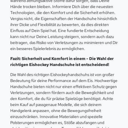
während atmungsaktive Stoffe dafür sorgen, dass Deine
Hände trocken bleiben. Informiere Dich über die neuesten
Technologien, die den Komfort und die Sicherheit erhöhen.
Vergiss nicht, die Eigenschaften der Handschuhe hinsichtlich
ihrer Dicke und Flexibilität zu bewerten, da dies direkten
Einfluss auf Dein Spiel hat. Eine fundierte Entscheidung
kann nicht nur Deine Leistung steigern, sondern auch dazu
beitragen, das Risiko von Verletzungen zu minimieren und Dir
ein besseres Spielerlebnis zu ermöglichen.
Fazit: Sicherheit und Komfort in einem - Die Wahl der
richtigen Eishockey Handschuhe ist entscheidend!
Die Wahl des richtigen Eishockeyhandschuhs ist von großer
Bedeutung für deine Performance auf dem Eis. Hochwertige
Handschuhe bieten nicht nur einen effektiven Schutz gegen
Verletzungen, sondern fördern auch die Beweglichkeit und
den Komfort, die du für präzise Spielzüge benötigst. Achte
beim Kauf auf passgenaue Modelle, die sich deinem
Handgelenk anpassen, ohne die Bewegungsfreiheit
einzuschränken. Innovative Materialien und spezielle
Polsterungen ermöglichen es, Stöße abzufangen und