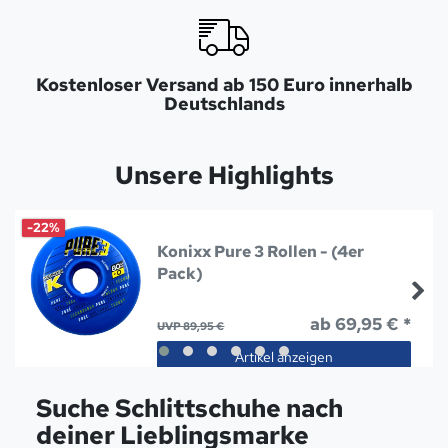
Kostenloser Versand ab 150 Euro innerhalb
Deutschlands
Unsere Highlights
-22%
Konixx Pure 3 Rollen - (4er
Pack)
ab 69,95 € *
UVP 89,95 €
Artikel anzeigen
Suche Schlittschuhe nach
deiner Lieblingsmarke