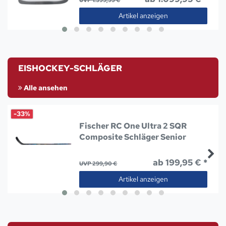
Artikel anzeigen
EISHOCKEY-SCHLÄGER
Alle ansehen
-33%
Fischer RC One Ultra 2 SQR
Composite Schläger Senior
ab 199,95 € *
UVP 299,90 €
Artikel anzeigen