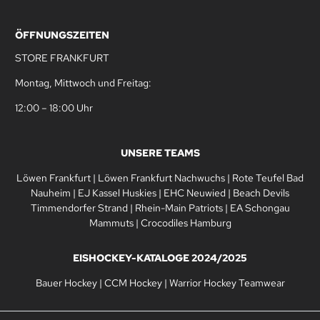
ÖFFNUNGSZEITEN
STORE FRANKFURT
Montag, Mittwoch und Freitag:
12:00 – 18:00 Uhr
UNSERE TEAMS
Löwen Frankfurt
|
Löwen Frankfurt Nachwuchs
|
Rote Teufel Bad
Nauheim
|
EJ Kassel Huskies
|
EHC Neuwied
|
Beach Devils
Timmendorfer Strand
|
Rhein-Main Patriots
|
EA Schongau
Mammuts
|
Crocodiles Hamburg
EISHOCKEY-KATALOGE 2024/2025
Bauer Hockey
|
CCM Hockey
|
Warrior Hockey Teamwear