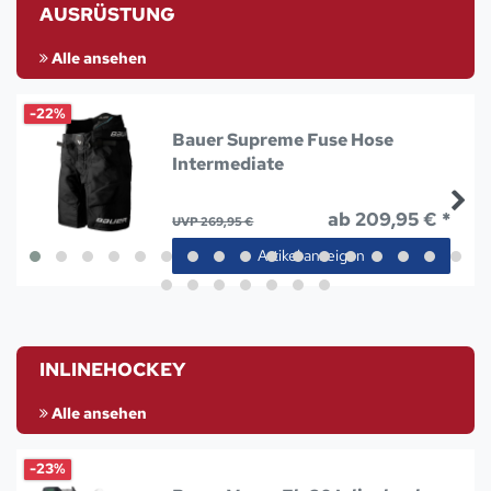
AUSRÜSTUNG
Alle ansehen
-22%
Bauer Supreme Fuse Hose
Intermediate
ab 209,95 € *
UVP 269,95 €
Artikel anzeigen
INLINEHOCKEY
Alle ansehen
-23%