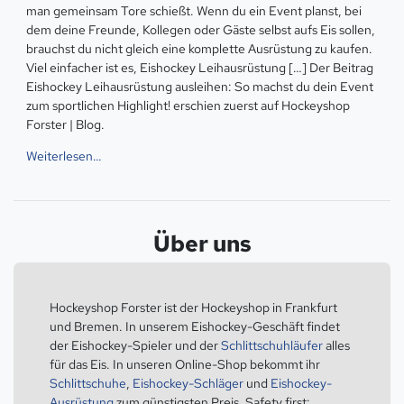
man gemeinsam Tore schießt. Wenn du ein Event planst, bei
dem deine Freunde, Kollegen oder Gäste selbst aufs Eis sollen,
brauchst du nicht gleich eine komplette Ausrüstung zu kaufen.
Viel einfacher ist es, Eishockey Leihausrüstung […] Der Beitrag
Eishockey Leihausrüstung ausleihen: So machst du dein Event
zum sportlichen Highlight! erschien zuerst auf Hockeyshop
Forster | Blog.
Weiterlesen…
Über uns
Hockeyshop Forster ist der Hockeyshop in Frankfurt
und Bremen. In unserem Eishockey-Geschäft findet
der Eishockey-Spieler und der
Schlittschuhläufer
alles
für das Eis. In unseren Online-Shop bekommt ihr
Schlittschuhe
,
Eishockey-Schläger
und
Eishockey-
Ausrüstung
zum günstigsten Preis. Safety first: