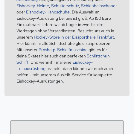
Eishockey-Helme
,
Schulterschutz
,
Schienbeinschoner
oder
Eishockey-Handschuhe
. Die Auswahl an
Eishockey-Ausrüstung bei uns ist groß. Ab 150 Euro
Einkaufswert liefern wir ab Lager in zwei bis drei
Werktagen ohne Versandkosten. Besucht uns auch in
unserem
Hockey-Store in der Eissporthalle Frankfurt
.
Hier könnt ihr alle Schlittschuhe gleich anprobieren.
Mit unserer
Prosharp-Schleifmaschine
gibt es für
deine Skates hier auch den perfekten
Schlittschuh
Schliff
. Und wenn ihr mal eine
Eishockey-
Leihausrüstung
braucht, dann können wir euch auch
helfen – mit unserem Ausleih-Service für komplette
Eishockey-Ausrüstungen.