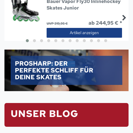
Bauer Vapor Fly30 Inlinehockey
Skates Junior
ab 244,95 € *
UVP 319,95 €
Artikel anzeigen
PROSHARP: DER
PERFEKTE SCHLIFF FÜR
DEINE SKATES
UNSER BLOG