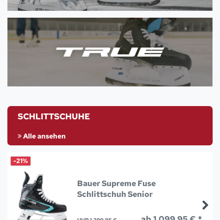
SCHLITTSCHUHE
Alle ansehen
-21%
Bauer Supreme Fuse
Schlittschuh Senior
ab 1.099,95 € *
UVP 1.399,95 €