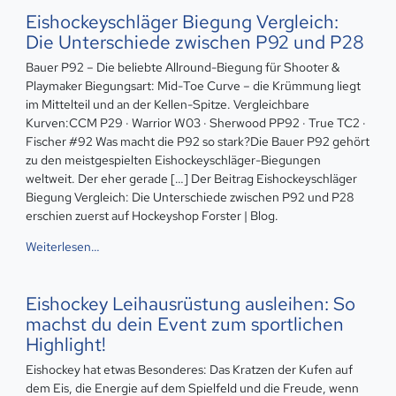
Eishockeyschläger Biegung Vergleich:
Die Unterschiede zwischen P92 und P28
Bauer P92 – Die beliebte Allround-Biegung für Shooter &
Playmaker Biegungsart: Mid-Toe Curve – die Krümmung liegt
im Mittelteil und an der Kellen-Spitze. Vergleichbare
Kurven:CCM P29 · Warrior W03 · Sherwood PP92 · True TC2 ·
Fischer #92 Was macht die P92 so stark?Die Bauer P92 gehört
zu den meistgespielten Eishockeyschläger-Biegungen
weltweit. Der eher gerade […] Der Beitrag Eishockeyschläger
Biegung Vergleich: Die Unterschiede zwischen P92 und P28
erschien zuerst auf Hockeyshop Forster | Blog.
Weiterlesen…
Eishockey Leihausrüstung ausleihen: So
machst du dein Event zum sportlichen
Highlight!
Eishockey hat etwas Besonderes: Das Kratzen der Kufen auf
dem Eis, die Energie auf dem Spielfeld und die Freude, wenn