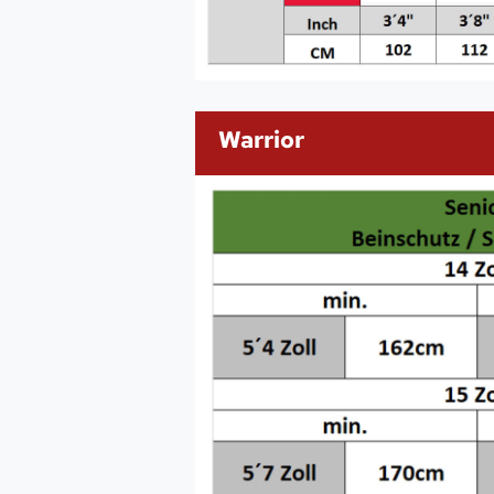
Warrior