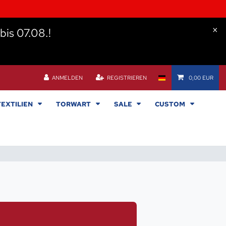
×
bis 07.08.!
ANMELDEN
REGISTRIEREN
0,00 EUR
TEXTILIEN
TORWART
SALE
CUSTOM