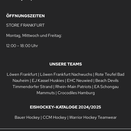
ÖFFNUNGSZEITEN
STORE FRANKFURT
Montag, Mittwoch und Freitag:
12:00 – 18:00 Uhr
UNSERE TEAMS
Löwen Frankfurt
|
Löwen Frankfurt Nachwuchs
|
Rote Teufel Bad
Nauheim
|
EJ Kassel Huskies
|
EHC Neuwied
|
Beach Devils
Timmendorfer Strand
|
Rhein-Main Patriots
|
EA Schongau
Mammuts
|
Crocodiles Hamburg
EISHOCKEY-KATALOGE 2024/2025
Bauer Hockey
|
CCM Hockey
|
Warrior Hockey Teamwear