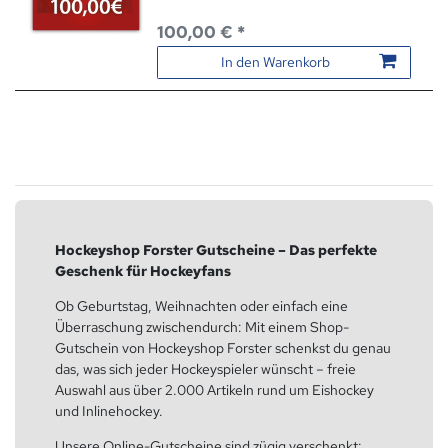
100,00 € *
In den Warenkorb
Hockeyshop Forster Gutscheine – Das perfekte
Geschenk für Hockeyfans
Ob Geburtstag, Weihnachten oder einfach eine
Überraschung zwischendurch: Mit einem Shop-
Gutschein von Hockeyshop Forster schenkst du genau
das, was sich jeder Hockeyspieler wünscht – freie
Auswahl aus über 2.000 Artikeln rund um Eishockey
und Inlinehockey.
Unsere Online-Gutscheine sind zügig verschenkt: