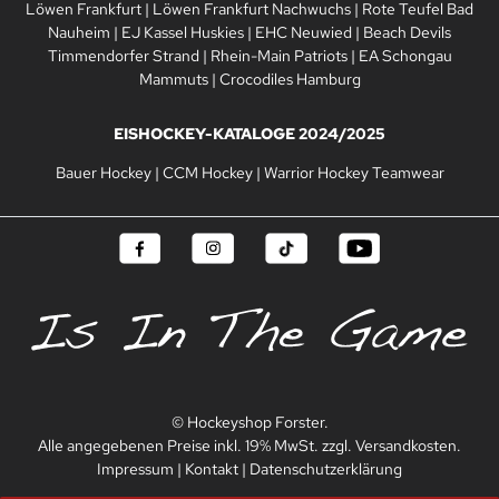
Löwen Frankfurt
|
Löwen Frankfurt Nachwuchs
|
Rote Teufel Bad
Nauheim
|
EJ Kassel Huskies
|
EHC Neuwied
|
Beach Devils
Timmendorfer Strand
|
Rhein-Main Patriots
|
EA Schongau
Mammuts
|
Crocodiles Hamburg
EISHOCKEY-KATALOGE 2024/2025
Bauer Hockey
|
CCM Hockey
|
Warrior Hockey Teamwear
© Hockeyshop Forster.
Alle angegebenen Preise inkl. 19% MwSt. zzgl. Versandkosten.
Impressum
|
Kontakt
|
Datenschutzerklärung