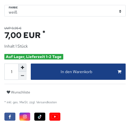
FARBE
UVP 9,95 €
*
7,00 EUR
Inhalt
1
Stück
Auf Lager, Lieferzeit 1-2 Tage
In den Warenkorb
Wunschliste
* inkl. ges. MwSt. zzgl.
Versandkosten