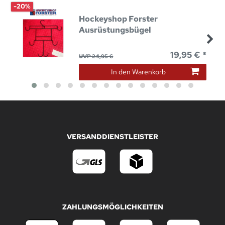
-20%
Hockeyshop Forster
Ausrüstungsbügel
19,95 € *
UVP 24,95 €
In den Warenkorb
VERSANDDIENSTLEISTER
ZAHLUNGSMÖGLICHKEITEN