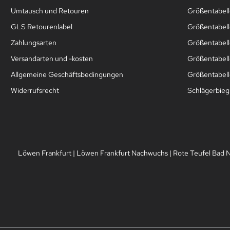
Umtausch und Retouren
Größentabell
GLS Retourenlabel
Größentabell
Zahlungsarten
Größentabel
Versandarten und -kosten
Größentabell
Allgemeine Geschäftsbedingungen
Größentabelle
Widerrufsrecht
Schlägerbie
Löwen Frankfurt
|
Löwen Frankfurt Nachwuchs
|
Rote Teufel Bad 