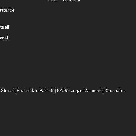
rster.de
tuell
cast
 Strand
|
Rhein-Main Patriots
|
EA Schongau Mammuts
|
Crocodiles