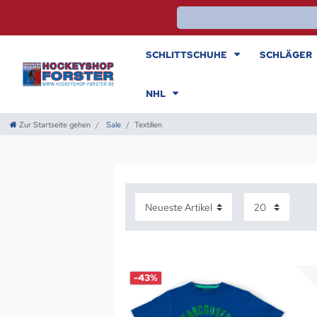
SCHLITTSCHUHE
SCHLÄGER
NHL
Zur Startseite gehen
Sale
Textilien
-43%