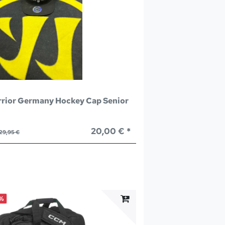
rior Germany Hockey Cap Senior
20,00 € *
29,95 €
%