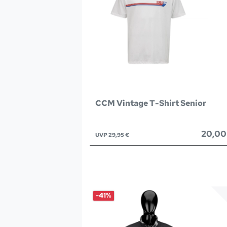
CCM Vintage T-Shirt Senior
20,00
UVP 29,95 €
-41%