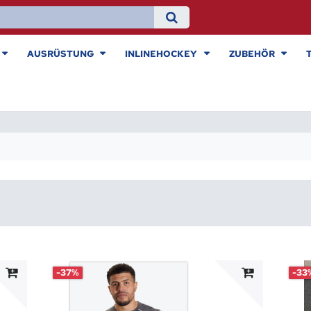
AUSRÜSTUNG
INLINEHOCKEY
ZUBEHÖR
-37%
-33