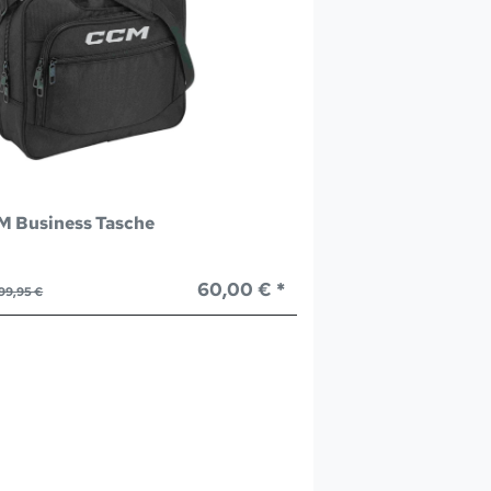
 Business Tasche
60,00 € *
99,95 €