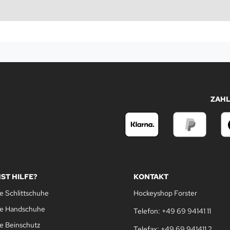
ZAH
ST HILFE?
KONTAKT
e Schlittschuhe
Hockeyshop Forster
le Handschuhe
Telefon: +49 69 94141 11
e Beinschutz
Telefax: +49 69 941411 2