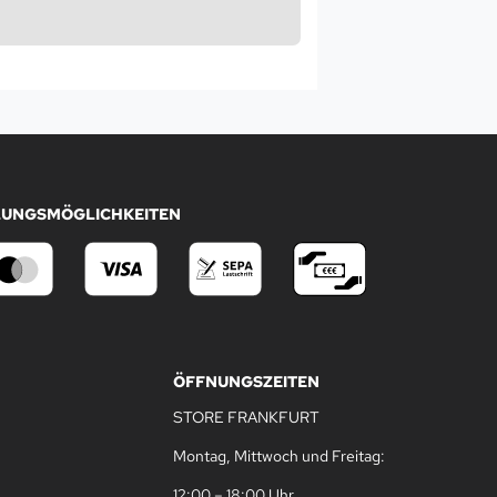
LUNGSMÖGLICHKEITEN
ÖFFNUNGSZEITEN
STORE FRANKFURT
Montag, Mittwoch und Freitag:
12:00 – 18:00 Uhr