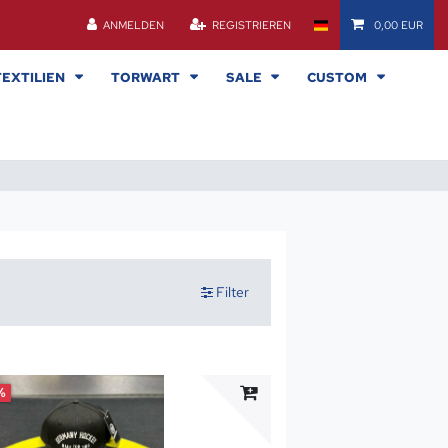
ANMELDEN
REGISTRIEREN
0,00 EUR
TEXTILIEN
TORWART
SALE
CUSTOM
Filter
%