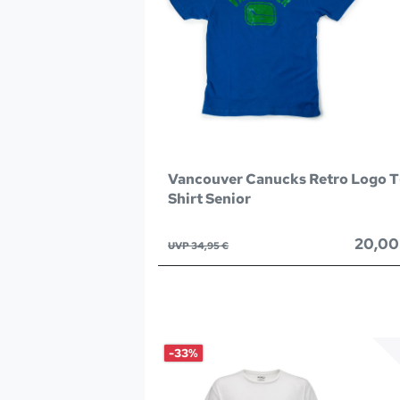
Vancouver Canucks Retro Logo T
Shirt Senior
20,00
UVP 34,95 €
-33%