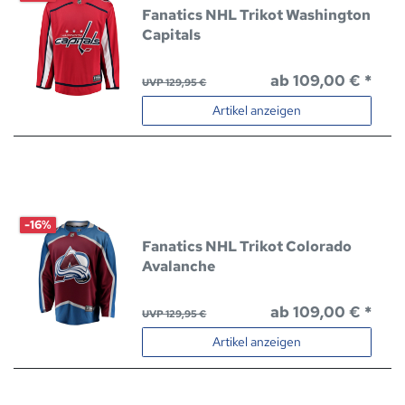
Fanatics NHL Trikot Washington
Capitals
ab 109,00 € *
UVP 129,95 €
Artikel anzeigen
-16%
Fanatics NHL Trikot Colorado
Avalanche
ab 109,00 € *
UVP 129,95 €
Artikel anzeigen