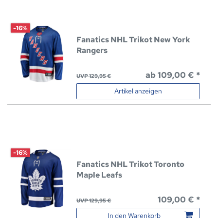
-16%
Fanatics NHL Trikot New York
Rangers
ab 109,00 € *
UVP 129,95 €
Artikel anzeigen
-16%
Fanatics NHL Trikot Toronto
Maple Leafs
109,00 € *
UVP 129,95 €
In den Warenkorb