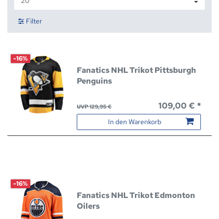
Filter
-16%
Fanatics NHL Trikot Pittsburgh
Penguins
109,00 € *
UVP 129,95 €
In den Warenkorb
-16%
Fanatics NHL Trikot Edmonton
Oilers