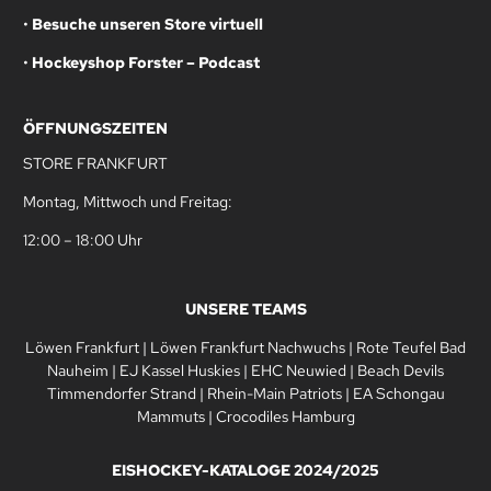
•
Besuche unseren Store virtuell
•
Hockeyshop Forster – Podcast
ÖFFNUNGSZEITEN
STORE FRANKFURT
Montag, Mittwoch und Freitag:
12:00 – 18:00 Uhr
UNSERE TEAMS
Löwen Frankfurt
|
Löwen Frankfurt Nachwuchs
|
Rote Teufel Bad
Nauheim
|
EJ Kassel Huskies
|
EHC Neuwied
|
Beach Devils
Timmendorfer Strand
|
Rhein-Main Patriots
|
EA Schongau
Mammuts
|
Crocodiles Hamburg
EISHOCKEY-KATALOGE 2024/2025