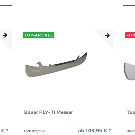
TOP-ARTIKEL
-17
Bauer FLY-TI Messer
Tuu
 € *
ab 149,95 € *
UVP 189,95 €
UVP 