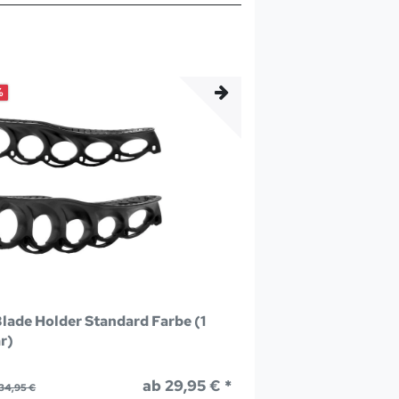
%
lade Holder Standard Farbe (1
r)
ab 29,95 € *
34,95 €