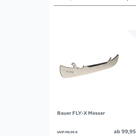
Bauer FLY-X Messer
ab 99,95
UVP 119,95 €