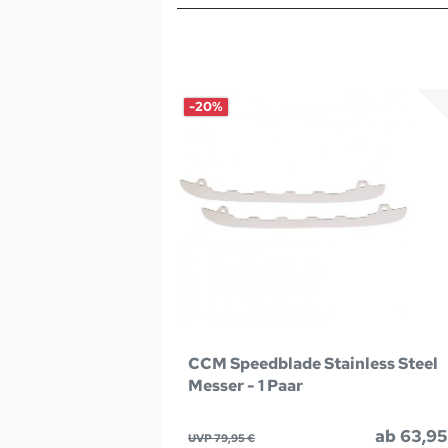
-20%
CCM Speedblade Stainless Steel
Messer - 1 Paar
ab 63,95
UVP 79,95 €