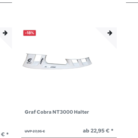
-18%
Graf Cobra NT3000 Halter
ab 22,95 € *
UVP 27,95 €
 € *