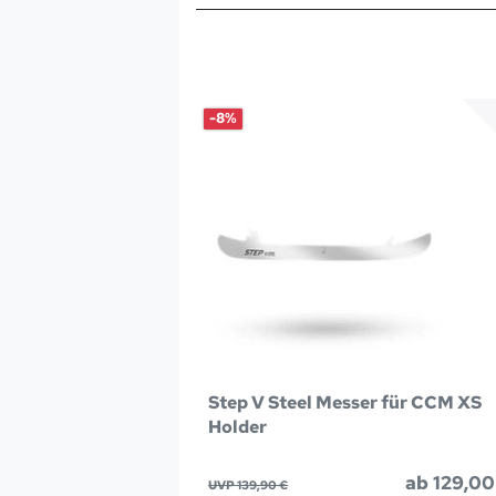
-8%
Step V Steel Messer für CCM XS
Holder
ab 129,00
UVP 139,90 €