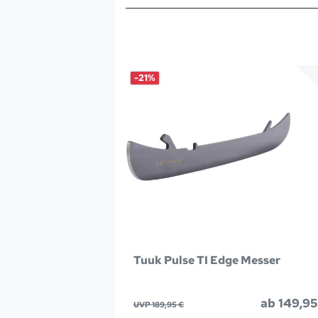
-21%
Tuuk Pulse TI Edge Messer
ab 149,95
UVP 189,95 €