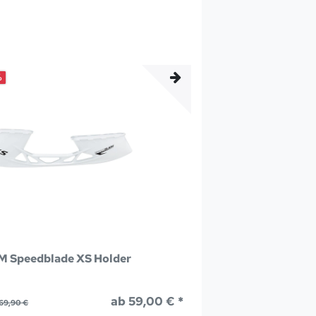
%
 Speedblade XS Holder
ab 59,00 € *
69,90 €