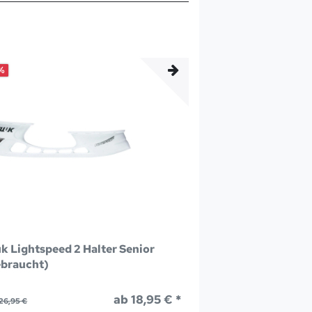
%
k Lightspeed 2 Halter Senior
braucht)
ab 18,95 € *
26,95 €