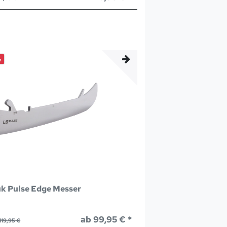
%
k Pulse Edge Messer
ab 99,95 € *
119,95 €