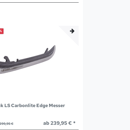
%
k LS Carbonlite Edge Messer
ab 239,95 € *
299,95 €