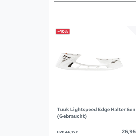
-40%
Tuuk Lightspeed Edge Halter Sen
(Gebraucht)
26,95
UVP 44,95 €