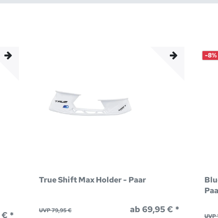
-8%
True Shift Max Holder - Paar
Blu
Paa
ab 69,95 € *
UVP 79,95 €
 € *
UVP 1