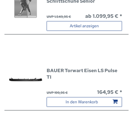
Schlittschuhe Senior
ab 1.099,95 € *
UVP 1.549,95 €
Artikel anzeigen
BAUER Torwart Eisen LS Pulse
TI
164,95 € *
UVP 199,95 €
In den Warenkorb