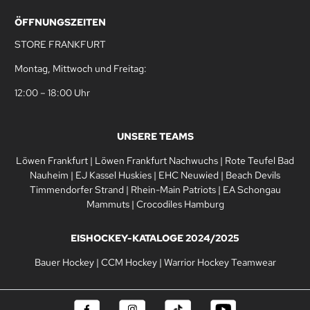
ÖFFNUNGSZEITEN
STORE FRANKFURT
Montag, Mittwoch und Freitag:
12:00 – 18:00 Uhr
UNSERE TEAMS
Löwen Frankfurt
|
Löwen Frankfurt Nachwuchs
|
Rote Teufel Bad
Nauheim
|
EJ Kassel Huskies
|
EHC Neuwied
|
Beach Devils
Timmendorfer Strand
|
Rhein-Main Patriots
|
EA Schongau
Mammuts
|
Crocodiles Hamburg
EISHOCKEY-KATALOGE 2024/2025
Bauer Hockey
|
CCM Hockey
|
Warrior Hockey Teamwear