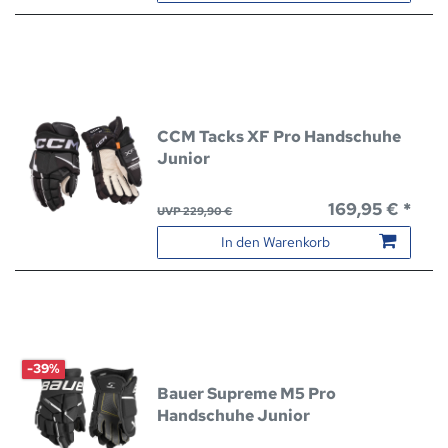
CCM Tacks XF Pro Handschuhe
Junior
169,95 € *
UVP 229,90 €
In den Warenkorb
-39%
Bauer Supreme M5 Pro
Handschuhe Junior