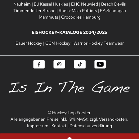
Nauheim
|
EJ Kassel Huskies
|
EHC Neuwied
|
Beach Devils
Timmendorfer Strand
|
Rhein-Main Patriots
|
EA Schongau
Mammuts
|
Crocodiles Hamburg
EISHOCKEY-KATALOGE 2024/2025
Bauer Hockey
|
CCM Hockey
|
Warrior Hockey Teamwear
© Hockeyshop Forster.
Alle angegebenen Preise inkl. 19% MwSt. zzgl. Versandkosten.
Impressum
|
Kontakt
|
Datenschutzerklärung