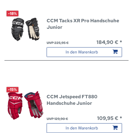
-18%
CCM Tacks XR Pro Handschuhe
Junior
184,90 € *
UVP 225,95 €
In den Warenkorb
-15%
CCM Jetspeed FT880
Handschuhe Junior
109,95 € *
UVP 129,90 €
In den Warenkorb