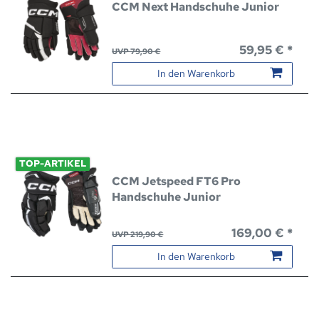
CCM Next Handschuhe Junior
59,95 € *
UVP 79,90 €
In den Warenkorb
TOP-ARTIKEL
CCM Jetspeed FT6 Pro
Handschuhe Junior
169,00 € *
UVP 219,90 €
In den Warenkorb