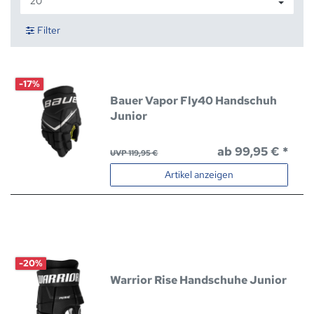
Filter
-17%
Bauer Vapor Fly40 Handschuh
Junior
ab 99,95 € *
UVP 119,95 €
Artikel anzeigen
-20%
Warrior Rise Handschuhe Junior