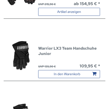
ab 154,95 € *
UVP 219,90 €
Artikel anzeigen
Warrior LX3 Team Handschuhe
Junior
109,95 € *
UVP 139,90 €
In den Warenkorb