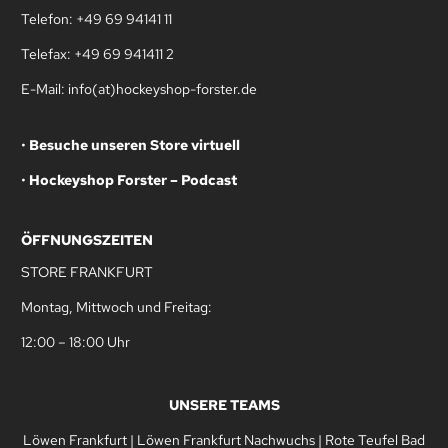
Telefon: +49 69 94141 11
Telefax: +49 69 941411 2
E-Mail: info(at)hockeyshop-forster.de
•
Besuche unseren Store virtuell
•
Hockeyshop Forster – Podcast
ÖFFNUNGSZEITEN
STORE FRANKFURT
Montag, Mittwoch und Freitag:
12:00 – 18:00 Uhr
UNSERE TEAMS
Löwen Frankfurt
|
Löwen Frankfurt Nachwuchs
|
Rote Teufel Bad