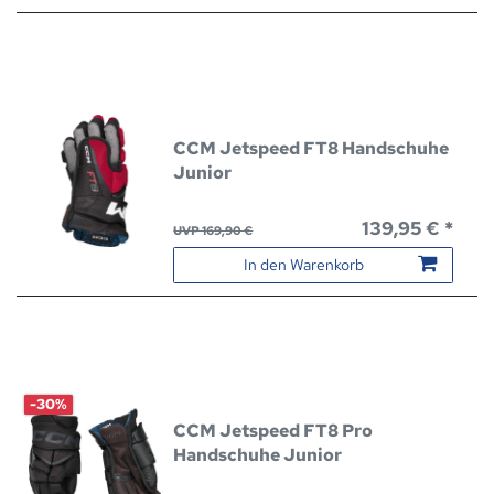
CCM Jetspeed FT8 Handschuhe
Junior
139,95 € *
UVP 169,90 €
In den Warenkorb
-30%
CCM Jetspeed FT8 Pro
Handschuhe Junior