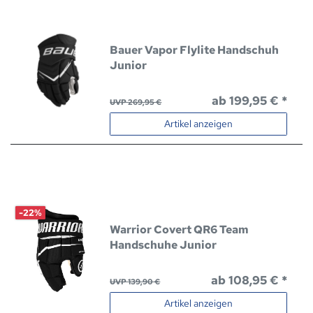
Bauer Vapor Flylite Handschuh
Junior
ab 199,95 € *
UVP 269,95 €
Artikel anzeigen
-22%
Warrior Covert QR6 Team
Handschuhe Junior
ab 108,95 € *
UVP 139,90 €
Artikel anzeigen