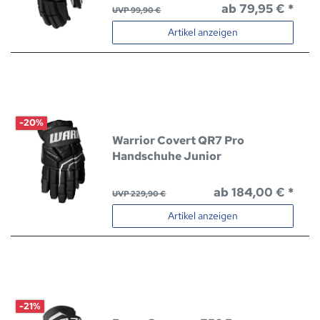
ab 79,95 € *
UVP 99,90 €
Artikel anzeigen
-20%
Warrior Covert QR7 Pro
Handschuhe Junior
ab 184,00 € *
UVP 229,90 €
Artikel anzeigen
-21%