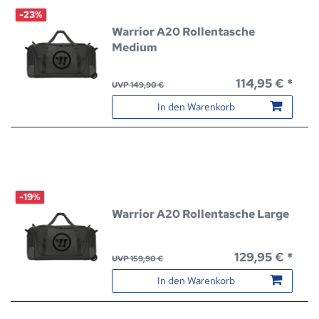
-23%
Warrior A20 Rollentasche
Medium
114,95 € *
UVP 149,90 €
In den Warenkorb
-19%
Warrior A20 Rollentasche Large
129,95 € *
UVP 159,90 €
In den Warenkorb