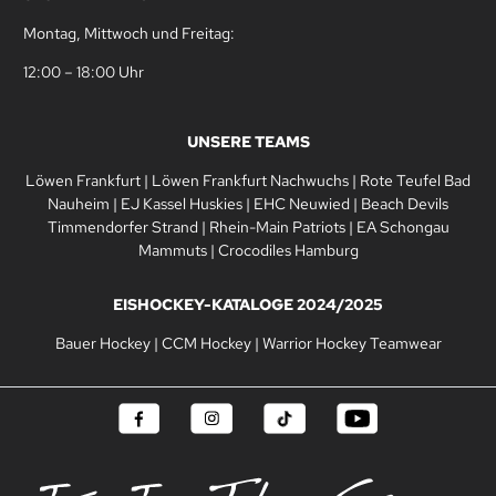
Montag, Mittwoch und Freitag:
12:00 – 18:00 Uhr
UNSERE TEAMS
Löwen Frankfurt
|
Löwen Frankfurt Nachwuchs
|
Rote Teufel Bad
Nauheim
|
EJ Kassel Huskies
|
EHC Neuwied
|
Beach Devils
Timmendorfer Strand
|
Rhein-Main Patriots
|
EA Schongau
Mammuts
|
Crocodiles Hamburg
EISHOCKEY-KATALOGE 2024/2025
Bauer Hockey
|
CCM Hockey
|
Warrior Hockey Teamwear