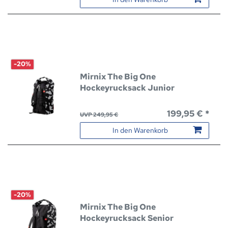
-20%
Mirnix The Big One
Hockeyrucksack Junior
199,95 € *
UVP 249,95 €
In den Warenkorb
-20%
Mirnix The Big One
Hockeyrucksack Senior