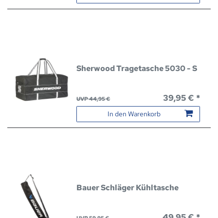
Sherwood Tragetasche 5030 - S
39,95 € *
UVP 44,95 €
In den Warenkorb
Bauer Schläger Kühltasche
49,95 € *
UVP 59,95 €