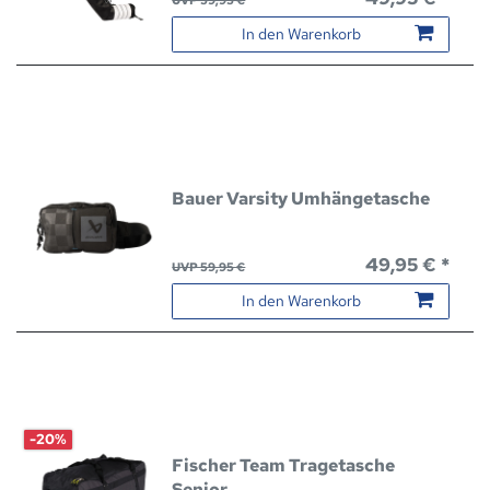
In den Warenkorb
Bauer Varsity Umhängetasche
49,95 € *
UVP 59,95 €
In den Warenkorb
-20%
Fischer Team Tragetasche
Senior