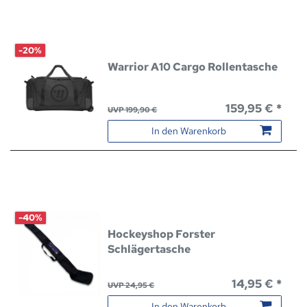
-20%
Warrior A10 Cargo Rollentasche
159,95 € *
UVP 199,90 €
In den Warenkorb
-40%
Hockeyshop Forster
Schlägertasche
14,95 € *
UVP 24,95 €
In den Warenkorb