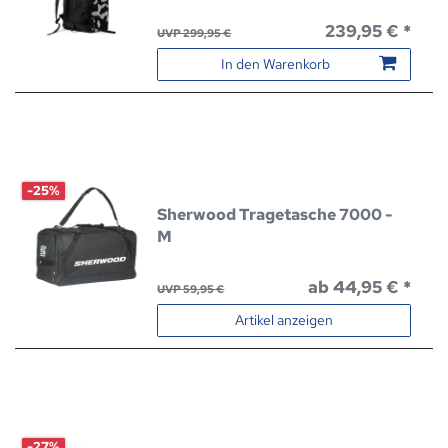
239,95 € *
UVP 299,95 €
In den Warenkorb
-25%
Sherwood Tragetasche 7000 -
M
ab 44,95 € *
UVP 59,95 €
Artikel anzeigen
-27%