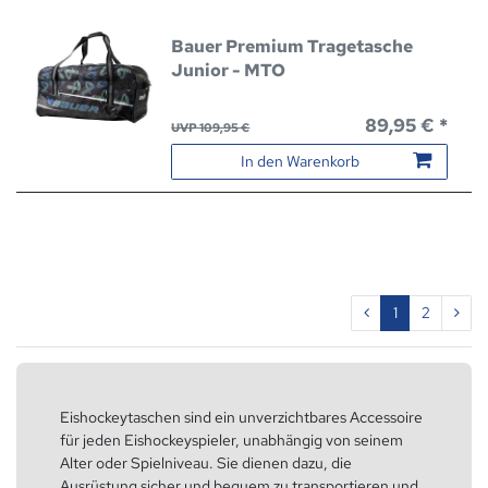
Bauer Premium Tragetasche
Junior - MTO
89,95 € *
UVP 109,95 €
In den Warenkorb
1
2
Eishockeytaschen sind ein unverzichtbares Accessoire
für jeden Eishockeyspieler, unabhängig von seinem
Alter oder Spielniveau. Sie dienen dazu, die
Ausrüstung sicher und bequem zu transportieren und