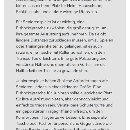
bieten ausreichend Platz für Helm, Handschuhe,
Schlittschuhe und andere wichtige Utensilien.
Für Seniorenspieler ist es wichtig, eine
Eishockeytasche zu wählen, die groß genug ist, um
ihre gesamte Ausrüstung aufzunehmen. Da sie oft
längere Distanzen zurücklegen müssen, um zu Spielen
oder Trainingseinheiten zu gelangen, ist es auch
ratsam, eine Tasche mit Rollen zu wählen, um den
Transport zu erleichtern. Eine gute Polsterung und
verstärkte Nähte sind ebenfalls von Vorteil, um die
Haltbarkeit der Tasche zu gewährleisten.
Juniorenspieler haben ähnliche Anforderungen wie
Senioren, jedoch in einer kleineren Größe. Eine
Eishockeytasche für Junioren sollte ausreichend Platz
für ihre Ausrüstung bieten, aber dennoch leicht und
einfach zu tragen sein. Verstellbare Schultergurte und
ein gepolsterter Tragegriff sind hilfreich, um den
Komfort beim Tragen zu verbessern. Eine separate
Tasche oder Fächer für persönliche Gegenstände wie
Wasserflaschen oder Snacks sind ebenfalls praktisch.