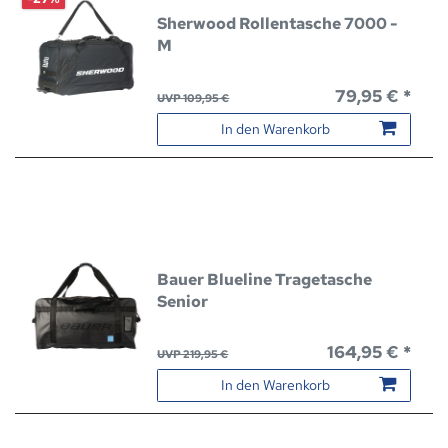
Sherwood Rollentasche 7000 -
M
79,95 € *
UVP 109,95 €
In den Warenkorb
Bauer Blueline Tragetasche
Senior
164,95 € *
UVP 219,95 €
In den Warenkorb