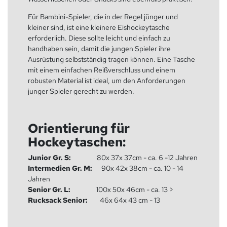
Für Bambini-Spieler, die in der Regel jünger und
kleiner sind, ist eine kleinere Eishockeytasche
erforderlich. Diese sollte leicht und einfach zu
handhaben sein, damit die jungen Spieler ihre
Ausrüstung selbstständig tragen können. Eine Tasche
mit einem einfachen Reißverschluss und einem
robusten Material ist ideal, um den Anforderungen
junger Spieler gerecht zu werden.
Orientierung für
Hockeytaschen:
Junior Gr. S:
80x 37x 37cm - ca. 6 -12 Jahren
Intermedien Gr. M:
90x 42x 38cm - ca. 10 - 14
Jahren
Senior Gr. L:
100x 50x 46cm - ca. 13 >
Rucksack Senior:
46x 64x 43 cm - 13