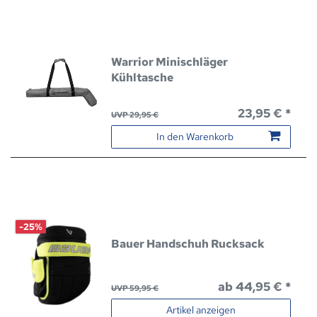
Warrior Minischläger
Kühltasche
23,95 € *
UVP 29,95 €
In den Warenkorb
-25%
Bauer Handschuh Rucksack
ab 44,95 € *
UVP 59,95 €
Artikel anzeigen