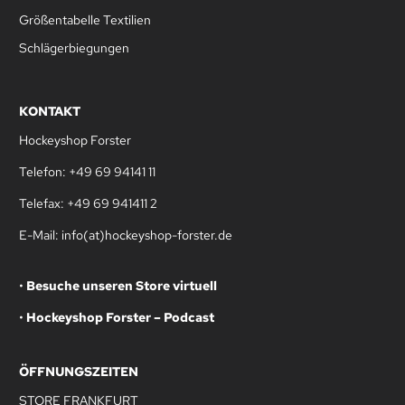
Größentabelle Textilien
Schlägerbiegungen
KONTAKT
Hockeyshop Forster
Telefon: +49 69 94141 11
Telefax: +49 69 941411 2
E-Mail: info(at)hockeyshop-forster.de
•
Besuche unseren Store virtuell
•
Hockeyshop Forster – Podcast
ÖFFNUNGSZEITEN
STORE FRANKFURT