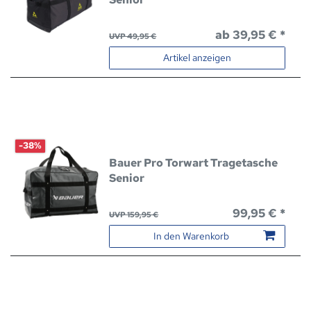
ab 39,95 € *
UVP 49,95 €
Artikel anzeigen
-38%
Bauer Pro Torwart Tragetasche
Senior
99,95 € *
UVP 159,95 €
In den Warenkorb