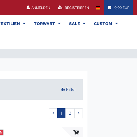
ANMELDEN
REGISTRIEREN
0,00 EUR
TEXTILIEN
TORWART
SALE
CUSTOM
Filter
1
2
%