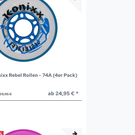
ixx Rebel Rollen - 74A (4er Pack)
ab 24,95 € *
29,95 €
%