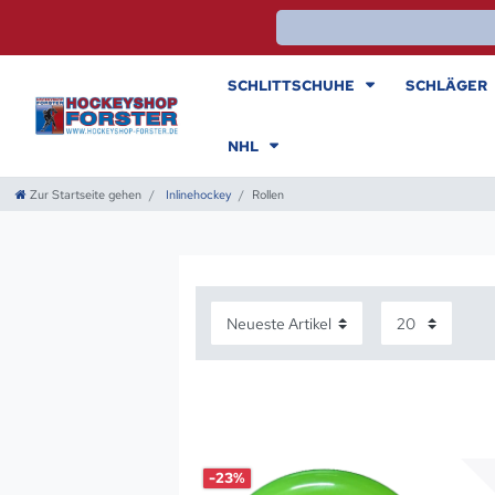
SCHLITTSCHUHE
SCHLÄGER
NHL
Zur Startseite gehen
Inlinehockey
Rollen
-23%