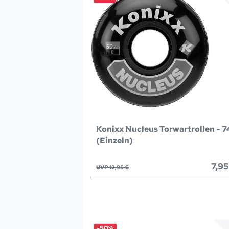
Konixx Nucleus Torwartrollen - 
(Einzeln)
7,95
UVP 12,95 €
-50%