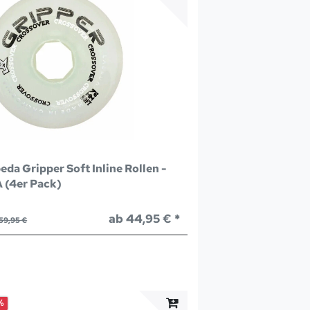
eda Gripper Soft Inline Rollen -
 (4er Pack)
ab 44,95 € *
59,95 €
%