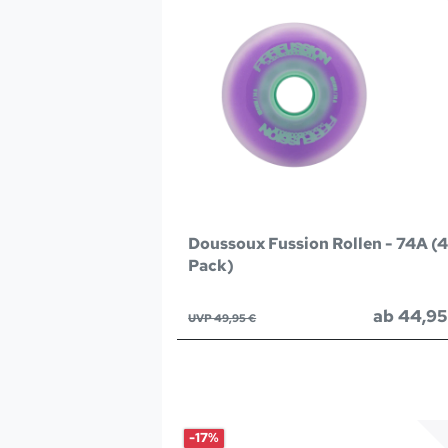
Doussoux Fussion Rollen - 74A (4
Pack)
ab 44,95
UVP 49,95 €
-17%