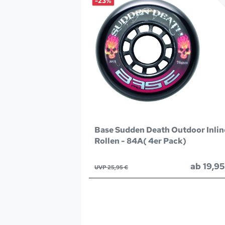
-23%
Base Sudden Death Outdoor Inlin
Rollen - 84A( 4er Pack)
ab 19,95
UVP 25,95 €