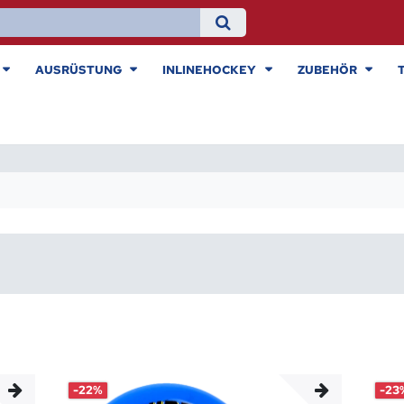
AUSRÜSTUNG
INLINEHOCKEY
ZUBEHÖR
-22%
-23