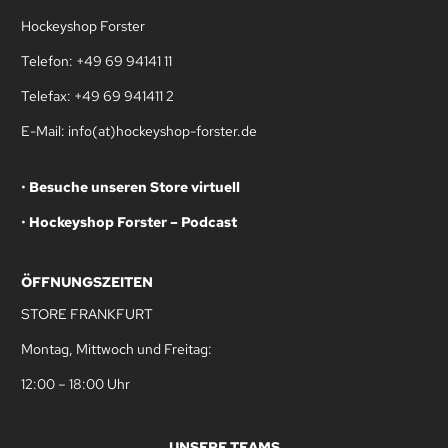
Hockeyshop Forster
Telefon: +49 69 94141 11
Telefax: +49 69 941411 2
E-Mail: info(at)hockeyshop-forster.de
•
Besuche unseren Store virtuell
•
Hockeyshop Forster – Podcast
ÖFFNUNGSZEITEN
STORE FRANKFURT
Montag, Mittwoch und Freitag:
12:00 – 18:00 Uhr
UNSERE TEAMS