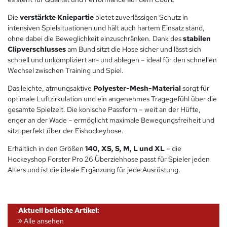
Die
verstärkte Kniepartie
bietet zuverlässigen Schutz in
intensiven Spielsituationen und hält auch hartem Einsatz stand,
ohne dabei die Beweglichkeit einzuschränken. Dank des
stabilen
Clipverschlusses
am Bund sitzt die Hose sicher und lässt sich
schnell und unkompliziert an- und ablegen – ideal für den schnellen
Wechsel zwischen Training und Spiel.
Das leichte, atmungsaktive
Polyester-Mesh-Material
sorgt für
optimale Luftzirkulation und ein angenehmes Tragegefühl über die
gesamte Spielzeit. Die konische Passform – weit an der Hüfte,
enger an der Wade – ermöglicht maximale Bewegungsfreiheit und
sitzt perfekt über der Eishockeyhose.
Erhältlich in den Größen
140, XS, S, M, L und XL
– die
Hockeyshop Forster Pro 26 Überziehhose passt für Spieler jeden
Alters und ist die ideale Ergänzung für jede Ausrüstung.
Aktuell beliebte Artikel:
Alle ansehen