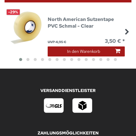
-29%
North American Sutzentape
PVC Schmal - Clear
3,50 € *
UVP 4,95 €
In den Warenkorb
VERSANDDIENSTLEISTER
ZAHLUNGSMÖGLICHKEITEN