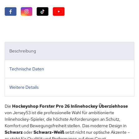
Beschreibung
Technische Daten
Weitere Details
Die
Hockeyshop Forster Pro 26 Inlinehockey Überziehhose
von Jersey53 ist die professionelle Wahl für ambitionierte
Inlinehockey-Spieler, die höchste Anforderungen an Schutz,
Komfort und Bewegungsfreiheit stellen. Das moderne Design in
Schwarz
oder
Schwarz-Weiß
setzt nicht nur optische Akzente –
es steht für Qualität und Performance auf dem Court.