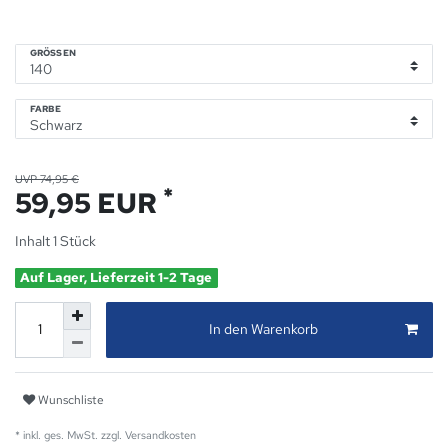
GRÖSSEN
FARBE
UVP 74,95 €
*
59,95 EUR
Inhalt
1
Stück
Auf Lager, Lieferzeit 1-2 Tage
In den Warenkorb
Wunschliste
* inkl. ges. MwSt. zzgl.
Versandkosten