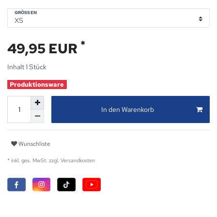
GRÖSSEN
*
49,95 EUR
Inhalt
1
Stück
Produktionsware
In den Warenkorb
Wunschliste
* inkl. ges. MwSt. zzgl.
Versandkosten