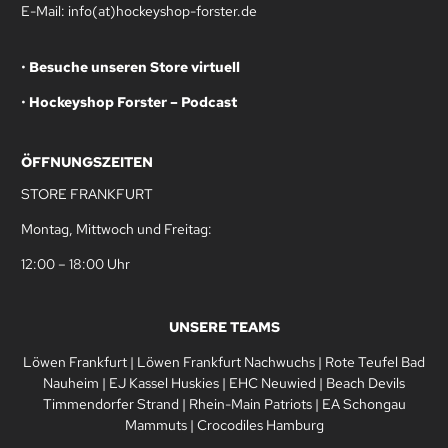
E-Mail: info(at)hockeyshop-forster.de
•
Besuche unseren Store virtuell
•
Hockeyshop Forster – Podcast
ÖFFNUNGSZEITEN
STORE FRANKFURT
Montag, Mittwoch und Freitag:
12:00 – 18:00 Uhr
UNSERE TEAMS
Löwen Frankfurt
|
Löwen Frankfurt Nachwuchs
|
Rote Teufel Bad
Nauheim
|
EJ Kassel Huskies
|
EHC Neuwied
|
Beach Devils
Timmendorfer Strand
|
Rhein-Main Patriots
|
EA Schongau
Mammuts
|
Crocodiles Hamburg