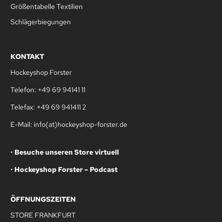
Größentabelle Textilien
Schlägerbiegungen
KONTAKT
Hockeyshop Forster
Telefon: +49 69 94141 11
Telefax: +49 69 941411 2
E-Mail: info(at)hockeyshop-forster.de
•
Besuche unseren Store virtuell
•
Hockeyshop Forster – Podcast
ÖFFNUNGSZEITEN
STORE FRANKFURT