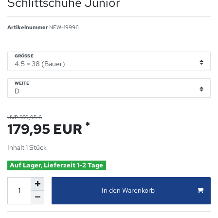
Schlittschuhe Junior
Artikelnummer
NEW-19996
GRÖSSE
WEITE
UVP 359,95 €
*
179,95 EUR
Inhalt
1
Stück
Auf Lager, Lieferzeit 1-2 Tage
In den Warenkorb