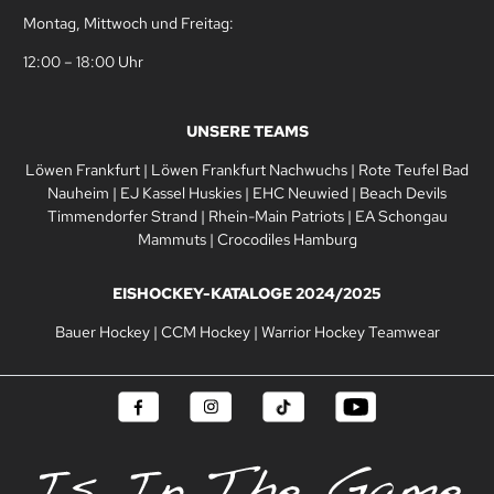
Montag, Mittwoch und Freitag:
12:00 – 18:00 Uhr
UNSERE TEAMS
Löwen Frankfurt
|
Löwen Frankfurt Nachwuchs
|
Rote Teufel Bad
Nauheim
|
EJ Kassel Huskies
|
EHC Neuwied
|
Beach Devils
Timmendorfer Strand
|
Rhein-Main Patriots
|
EA Schongau
Mammuts
|
Crocodiles Hamburg
EISHOCKEY-KATALOGE 2024/2025
Bauer Hockey
|
CCM Hockey
|
Warrior Hockey Teamwear