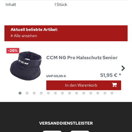
Inhalt
1 Stück
Aktuell beliebte Artikel:
Alle ansehen
-26%
CCM NG Pro Halsschutz Senior
51,95 € *
UVP 69,95 €
In den Warenkorb
VERSANDDIENSTLEISTER