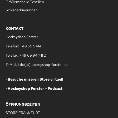
Größentabelle Textilien
Schlägerbiegungen
KONTAKT
Hockeyshop Forster
Telefon: +49 69 94141 11
Telefax: +49 69 941411 2
E-Mail: info(at)hockeyshop-forster.de
•
Besuche unseren Store virtuell
•
Hockeyshop Forster – Podcast
ÖFFNUNGSZEITEN
STORE FRANKFURT