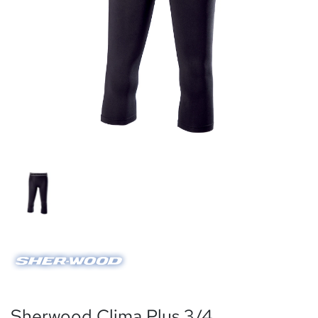
Sherwood Clima Plus 3/4