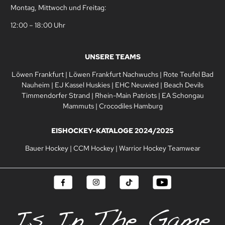
Montag, Mittwoch und Freitag:
12:00 – 18:00 Uhr
UNSERE TEAMS
Löwen Frankfurt
|
Löwen Frankfurt Nachwuchs
|
Rote Teufel Bad
Nauheim
|
EJ Kassel Huskies
|
EHC Neuwied
|
Beach Devils
Timmendorfer Strand
|
Rhein-Main Patriots
|
EA Schongau
Mammuts
|
Crocodiles Hamburg
EISHOCKEY-KATALOGE 2024/2025
Bauer Hockey
|
CCM Hockey
|
Warrior Hockey Teamwear