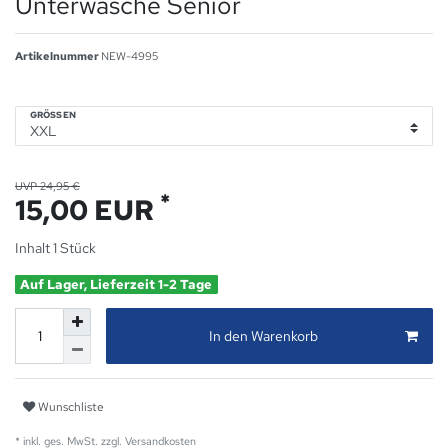
Unterwäsche Senior
Artikelnummer
NEW-4995
GRÖSSEN
UVP 24,95 €
*
15,00 EUR
Inhalt
1
Stück
Auf Lager, Lieferzeit 1-2 Tage
In den Warenkorb
Wunschliste
* inkl. ges. MwSt. zzgl.
Versandkosten