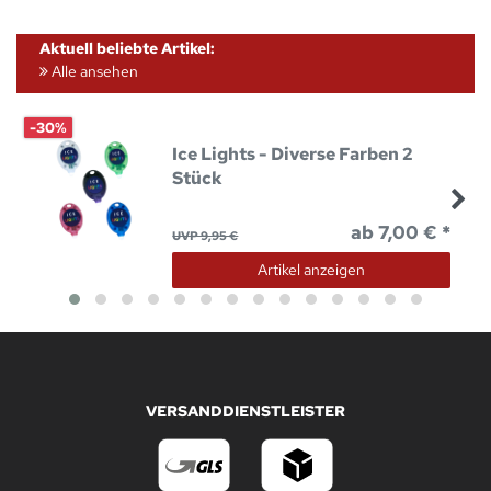
Aktuell beliebte Artikel:
Alle ansehen
-30%
Ice Lights - Diverse Farben 2
Stück
ab 7,00 € *
UVP 9,95 €
Artikel anzeigen
VERSANDDIENSTLEISTER