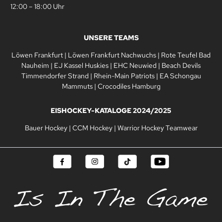
12:00 – 18:00 Uhr
UNSERE TEAMS
Löwen Frankfurt
|
Löwen Frankfurt Nachwuchs
|
Rote Teufel Bad
Nauheim
|
EJ Kassel Huskies
|
EHC Neuwied
|
Beach Devils
Timmendorfer Strand
|
Rhein-Main Patriots
|
EA Schongau
Mammuts
|
Crocodiles Hamburg
EISHOCKEY-KATALOGE 2024/2025
Bauer Hockey
|
CCM Hockey
|
Warrior Hockey Teamwear