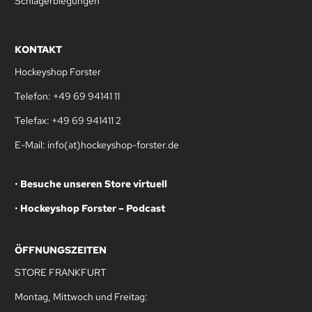
Schlägerbiegungen
KONTAKT
Hockeyshop Forster
Telefon: +49 69 94141 11
Telefax: +49 69 941411 2
E-Mail: info(at)hockeyshop-forster.de
•
Besuche unseren Store virtuell
•
Hockeyshop Forster – Podcast
ÖFFNUNGSZEITEN
STORE FRANKFURT
Montag, Mittwoch und Freitag: