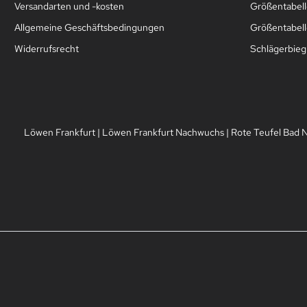
Versandarten und -kosten
Größentabell
Allgemeine Geschäftsbedingungen
Größentabelle
Widerrufsrecht
Schlägerbie
Löwen Frankfurt
|
Löwen Frankfurt Nachwuchs
|
Rote Teufel Bad 