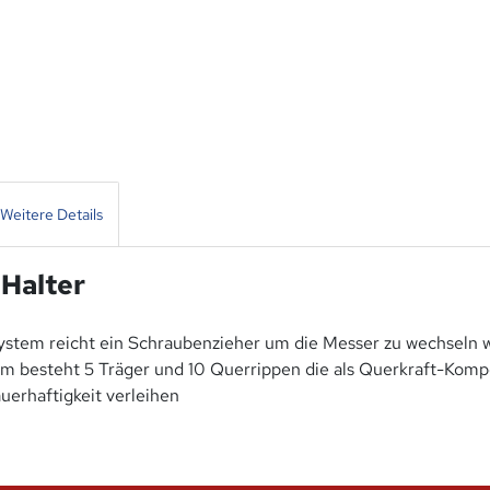
Weitere Details
 Halter
tem reicht ein Schraubenzieher um die Messer zu wechseln w
m besteht 5 Träger und 10 Querrippen die als Querkraft-Kompe
uerhaftigkeit verleihen