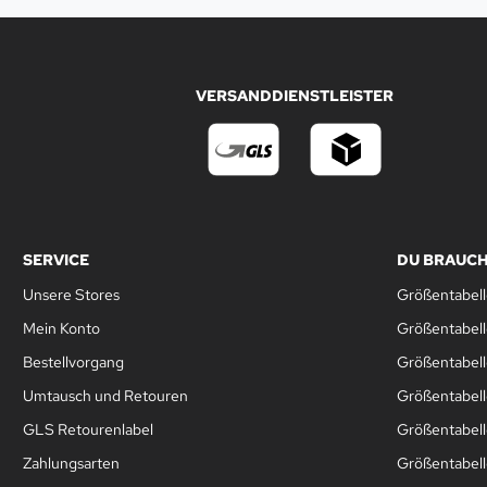
VERSANDDIENSTLEISTER
SERVICE
DU BRAUCH
Unsere Stores
Größentabell
Mein Konto
Größentabel
Bestellvorgang
Größentabell
Umtausch und Retouren
Größentabell
GLS Retourenlabel
Größentabell
Zahlungsarten
Größentabel