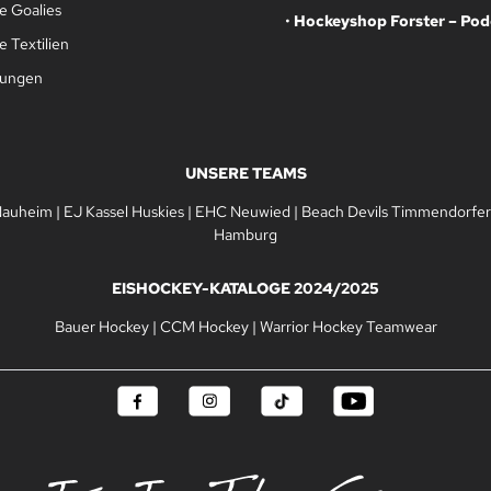
e Goalies
•
Hockeyshop Forster – Pod
 Textilien
gungen
UNSERE TEAMS
Nauheim
|
EJ Kassel Huskies
|
EHC Neuwied
|
Beach Devils Timmendorfer
Hamburg
EISHOCKEY-KATALOGE 2024/2025
Bauer Hockey
|
CCM Hockey
|
Warrior Hockey Teamwear