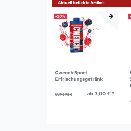
Aktuell beliebte Artikel:
-20%
Cwench Sport
Erfrischungsgetränk
ab 3,00 € *
UVP 3,75 €