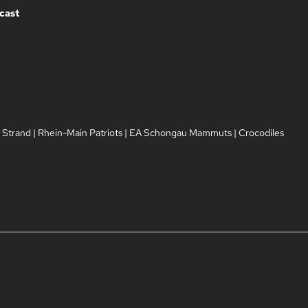
cast
 Strand
|
Rhein-Main Patriots
|
EA Schongau Mammuts
|
Crocodiles