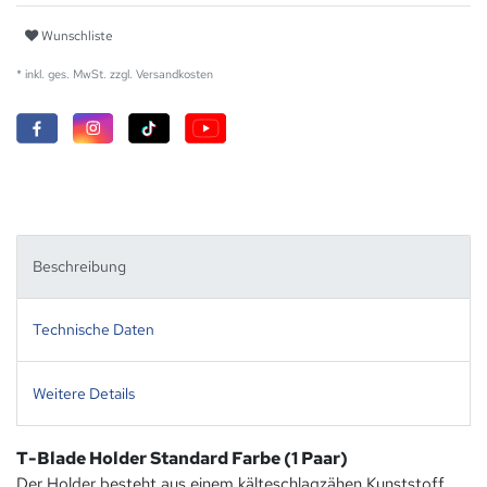
Wunschliste
* inkl. ges. MwSt. zzgl.
Versandkosten
Beschreibung
Technische Daten
Weitere Details
T-Blade Holder Standard Farbe (1 Paar)
Der Holder besteht aus einem kälteschlagzähen Kunststoff