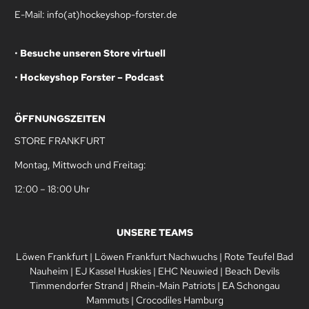
E-Mail: info(at)hockeyshop-forster.de
•
Besuche unseren Store virtuell
•
Hockeyshop Forster – Podcast
ÖFFNUNGSZEITEN
STORE FRANKFURT
Montag, Mittwoch und Freitag:
12:00 – 18:00 Uhr
UNSERE TEAMS
Löwen Frankfurt
|
Löwen Frankfurt Nachwuchs
|
Rote Teufel Bad
Nauheim
|
EJ Kassel Huskies
|
EHC Neuwied
|
Beach Devils
Timmendorfer Strand
|
Rhein-Main Patriots
|
EA Schongau
Mammuts
|
Crocodiles Hamburg