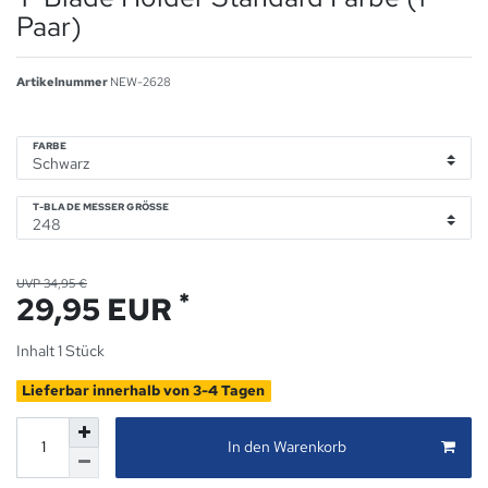
Paar)
Artikelnummer
NEW-2628
FARBE
T-BLADE MESSER GRÖSSE
UVP 34,95 €
*
29,95 EUR
Inhalt
1
Stück
Lieferbar innerhalb von 3-4 Tagen
In den Warenkorb