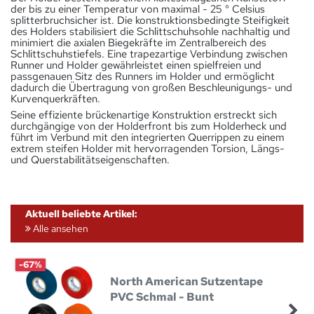
der bis zu einer Temperatur von maximal - 25 ° Celsius
splitterbruchsicher ist. Die konstruktionsbedingte Steifigkeit
des Holders stabilisiert die Schlittschuhsohle nachhaltig und
minimiert die axialen Biegekräfte im Zentralbereich des
Schlittschuhstiefels. Eine trapezartige Verbindung zwischen
Runner und Holder gewährleistet einen spielfreien und
passgenauen Sitz des Runners im Holder und ermöglicht
dadurch die Übertragung von großen Beschleunigungs- und
Kurvenquerkräften.
Seine effiziente brückenartige Konstruktion erstreckt sich
durchgängige von der Holderfront bis zum Holderheck und
führt im Verbund mit den integrierten Querrippen zu einem
extrem steifen Holder mit hervorragenden Torsion, Längs-
und Querstabilitätseigenschaften.
Aktuell beliebte Artikel:
Alle ansehen
-67%
North American Sutzentape
PVC Schmal - Bunt