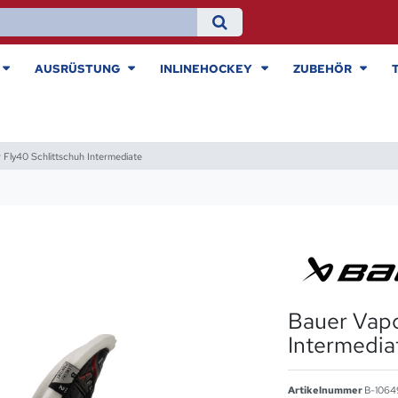
AUSRÜSTUNG
INLINEHOCKEY
ZUBEHÖR
 Fly40 Schlittschuh Intermediate
Bauer Vapo
Intermedia
Artikelnummer
B-1064