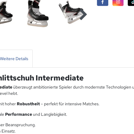
Weitere Details
littschuh Intermediate
ediate
überzeugt ambitionierte Spieler durch modernste Technologien u
evel hebt.
mit hoher
Robustheit
– perfekt für intensive Matches.
ale
Performance
und Langlebigkeit.
hoher Beanspruchung.
 Einsatz.