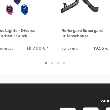
Ice Lights - Diverse
Rollergard Supergard
Farben 2 Stück
Kufenschoner
ab 7,00 € *
19,95 € 
UVP 9,95 €
UVP 24,95 €
ZAH