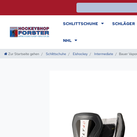
SCHLITTSCHUHE
SCHLÄGER
NHL
Zur Startseite gehen
Schlittschuhe
Eishockey
Intermediate
Bauer Vapor