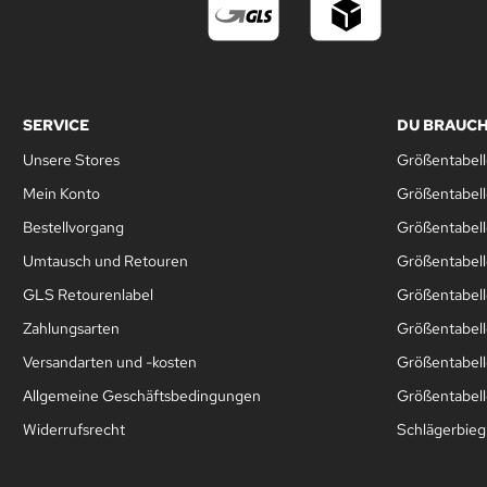
SERVICE
DU BRAUCH
Unsere Stores
Größentabell
Mein Konto
Größentabel
Bestellvorgang
Größentabell
Umtausch und Retouren
Größentabell
GLS Retourenlabel
Größentabell
Zahlungsarten
Größentabel
Versandarten und -kosten
Größentabell
Allgemeine Geschäftsbedingungen
Größentabelle
Widerrufsrecht
Schlägerbie