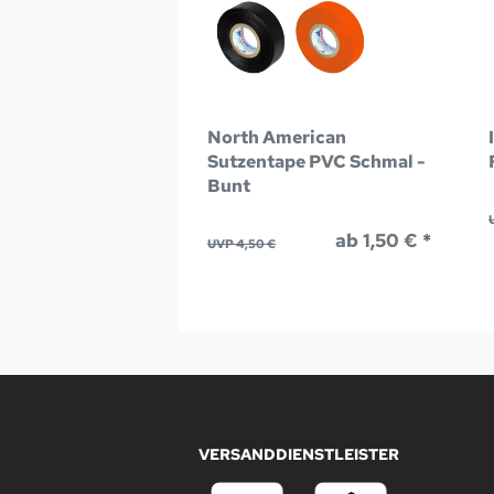
North American
Sutzentape PVC Schmal -
Bunt
ab 1,50 € *
UVP 4,50 €
VERSANDDIENSTLEISTER