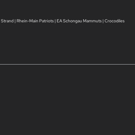
 Strand
|
Rhein-Main Patriots
|
EA Schongau Mammuts
|
Crocodiles