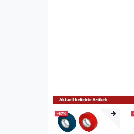
Aktuell beliebte Artikel:
-67%