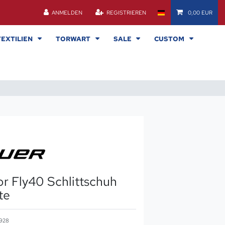
ANMELDEN
REGISTRIEREN
0,00 EUR
TEXTILIEN
TORWART
SALE
CUSTOM
r Fly40 Schlittschuh
te
928