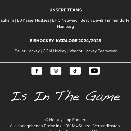
UNSERE TEAMS
Nauheim
|
EJ Kassel Huskies
|
EHC Neuwied
|
Beach Devils Timmendorfer
Hamburg
EISHOCKEY-KATALOGE 2024/2025
Bauer Hockey
|
CCM Hockey
|
Warrior Hockey Teamwear
© Hockeyshop Forster.
Alle angegebenen Preise inkl. 19% MwSt. zzgl. Versandkosten.