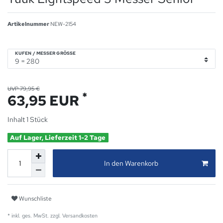
Artikelnummer
NEW-2154
KUFEN / MESSER GRÖSSE
UVP 79,95 €
*
63,95 EUR
Inhalt
1
Stück
Auf Lager, Lieferzeit 1-2 Tage
In den Warenkorb
Wunschliste
* inkl. ges. MwSt. zzgl.
Versandkosten