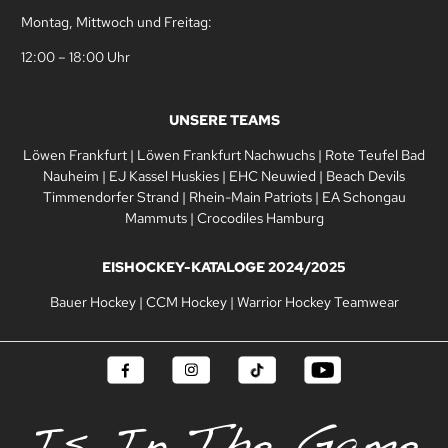
Montag, Mittwoch und Freitag:
12:00 – 18:00 Uhr
UNSERE TEAMS
Löwen Frankfurt
|
Löwen Frankfurt Nachwuchs
|
Rote Teufel Bad
Nauheim
|
EJ Kassel Huskies
|
EHC Neuwied
|
Beach Devils
Timmendorfer Strand
|
Rhein-Main Patriots
|
EA Schongau
Mammuts
|
Crocodiles Hamburg
EISHOCKEY-KATALOGE 2024/2025
Bauer Hockey
|
CCM Hockey
|
Warrior Hockey Teamwear