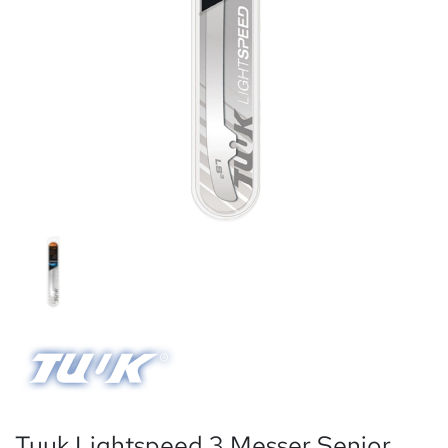
Tuuk Lightspeed 3 Messer Senior