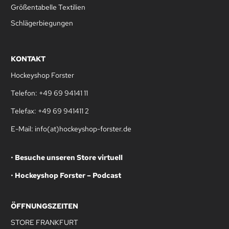
Größentabelle Textilien
Schlägerbiegungen
KONTAKT
Hockeyshop Forster
Telefon: +49 69 94141 11
Telefax: +49 69 941411 2
E-Mail: info(at)hockeyshop-forster.de
•
Besuche unseren Store virtuell
•
Hockeyshop Forster – Podcast
ÖFFNUNGSZEITEN
STORE FRANKFURT