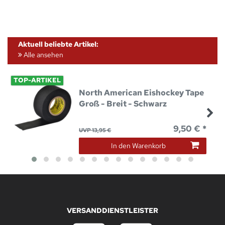
Aktuell beliebte Artikel:
Alle ansehen
TOP-ARTIKEL
North American Eishockey Tape
Groß - Breit - Schwarz
9,50 € *
UVP 13,95 €
In den Warenkorb
VERSANDDIENSTLEISTER