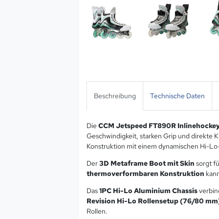
Beschreibung
Technische Daten
Die
CCM Jetspeed FT890R Inlinehockey
Geschwindigkeit, starken Grip und direkte 
Konstruktion mit einem dynamischen Hi-Lo-F
Der
3D Metaframe Boot mit Skin
sorgt f
thermoverformbaren Konstruktion
kann
Das
1PC Hi-Lo Aluminium Chassis
verbind
Revision Hi-Lo Rollensetup (76/80 mm
Rollen.