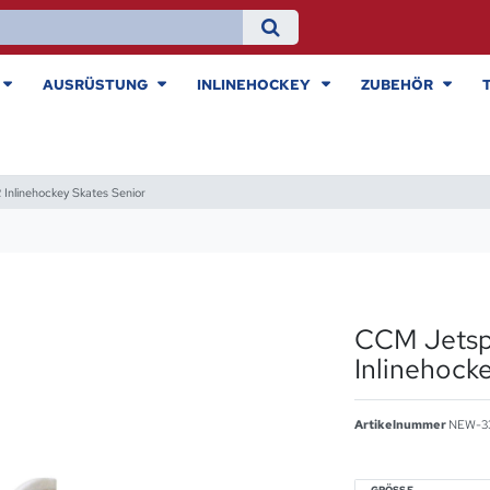
AUSRÜSTUNG
INLINEHOCKEY
ZUBEHÖR
nlinehockey Skates Senior
CCM Jets
Inlinehock
Artikelnummer
NEW-3