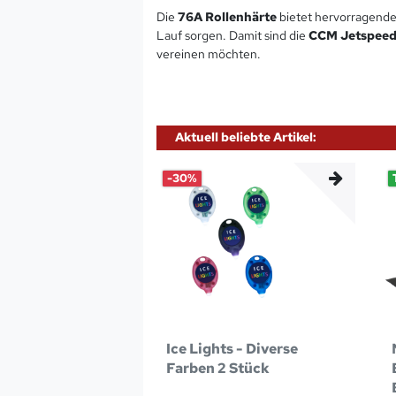
Die
76A Rollenhärte
bietet hervorragende
Lauf sorgen. Damit sind die
CCM Jetspee
vereinen möchten.
Aktuell beliebte Artikel:
-30%
Ice Lights - Diverse
Farben 2 Stück