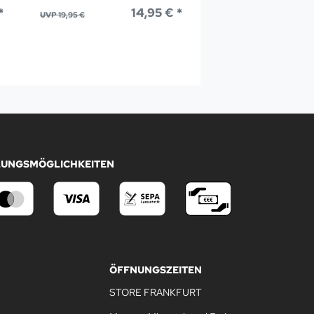
*
14,95 € *
UVP 19,95 €
UVP 69,95 €
LUNGSMÖGLICHKEITEN
ÖFFNUNGSZEITEN
STORE FRANKFURT