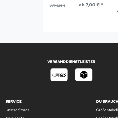
ab 7,00 € *
UVP 9,95 €
VERSANDDIENSTLEISTER
SERVICE
DU BRAUCH
Unsere Stores
Größentabell
Mein Konto
Größentabel