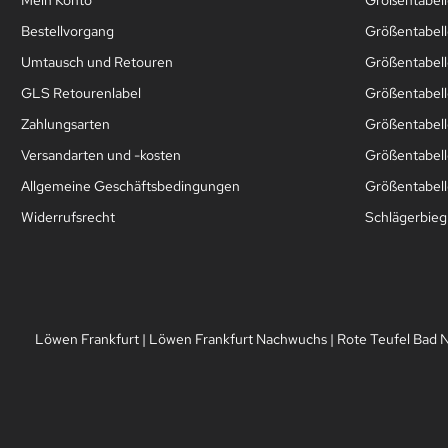
Bestellvorgang
Größentabell
Umtausch und Retouren
Größentabell
GLS Retourenlabel
Größentabell
Zahlungsarten
Größentabel
Versandarten und -kosten
Größentabell
Allgemeine Geschäftsbedingungen
Größentabelle
Widerrufsrecht
Schlägerbie
Löwen Frankfurt
|
Löwen Frankfurt Nachwuchs
|
Rote Teufel Bad 