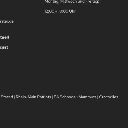
Montag, Mittwoch und Freitag:
12:00 – 18:00 Uhr
rster.de
tuell
cast
 Strand
|
Rhein-Main Patriots
|
EA Schongau Mammuts
|
Crocodiles