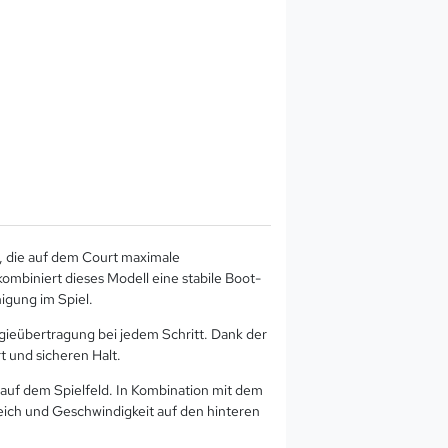
n, die auf dem Court maximale
mbiniert dieses Modell eine stabile Boot-
igung im Spiel.
rgieübertragung bei jedem Schritt. Dank der
 und sicheren Halt.
g auf dem Spielfeld. In Kombination mit dem
eich und Geschwindigkeit auf den hinteren