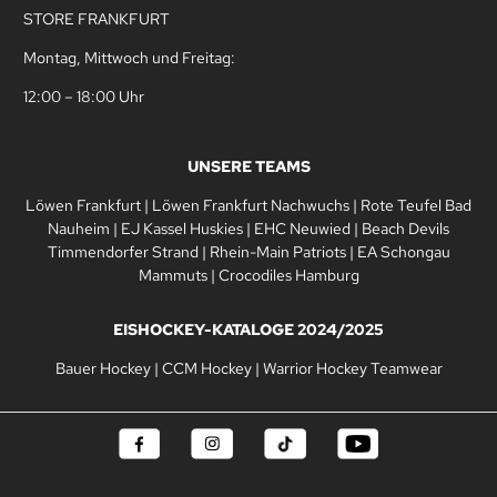
STORE FRANKFURT
Montag, Mittwoch und Freitag:
12:00 – 18:00 Uhr
UNSERE TEAMS
Löwen Frankfurt
|
Löwen Frankfurt Nachwuchs
|
Rote Teufel Bad
Nauheim
|
EJ Kassel Huskies
|
EHC Neuwied
|
Beach Devils
Timmendorfer Strand
|
Rhein-Main Patriots
|
EA Schongau
Mammuts
|
Crocodiles Hamburg
EISHOCKEY-KATALOGE 2024/2025
Bauer Hockey
|
CCM Hockey
|
Warrior Hockey Teamwear