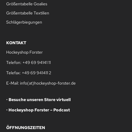
Größentabelle Goalies
Größentabelle Textilien
Schlägerbiegungen
KONTAKT
Hockeyshop Forster
Telefon: +49 69 94141 11
Telefax: +49 69 941411 2
E-Mail: info(at)hockeyshop-forster.de
•
Besuche unseren Store virtuell
•
Hockeyshop Forster – Podcast
ÖFFNUNGSZEITEN