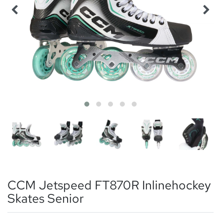
CCM Jetspeed FT870R Inlinehockey
Skates Senior