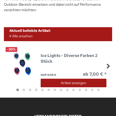
Outdoor-Bereich einsetzen und dabei nicht auf Performance
verzichten möchten.
Aktuell beliebte Artikel:
Alle ansehen
-30%
Ice Lights - Diverse Farben 2
Stück
ab 7,00 € *
UVP 9,95 €
Artikel anzeigen