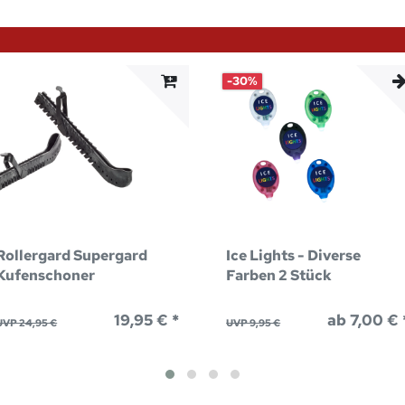
-30%
Rollergard Supergard
Ice Lights - Diverse
Kufenschoner
Farben 2 Stück
19,95 € *
ab 7,00 € 
UVP 24,95 €
UVP 9,95 €