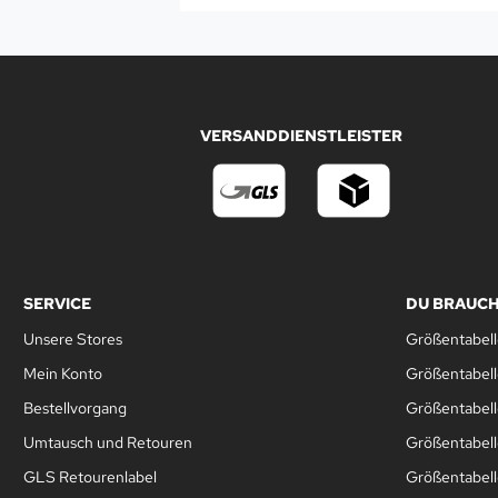
VERSANDDIENSTLEISTER
SERVICE
DU BRAUCH
Unsere Stores
Größentabell
Mein Konto
Größentabel
Bestellvorgang
Größentabell
Umtausch und Retouren
Größentabell
GLS Retourenlabel
Größentabell