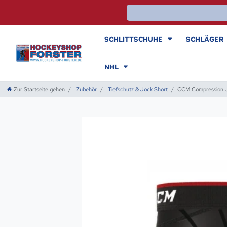
SCHLITTSCHUHE
SCHLÄGER
NHL
Zur Startseite gehen
Zubehör
Tiefschutz & Jock Short
CCM Compression J