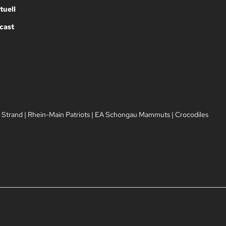
tuell
cast
 Strand
|
Rhein-Main Patriots
|
EA Schongau Mammuts
|
Crocodiles