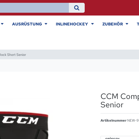
AUSRÜSTUNG
INLINEHOCKEY
ZUBEHÖR
ock Short Senior
CCM Compr
Senior
Artikelnummer
NEW-9