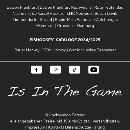
Löwen Frankfurt
|
Löwen Frankfurt Nachwuchs
|
Rote Teufel Bad
Nauheim
|
EJ Kassel Huskies
|
EHC Neuwied
|
Beach Devils
Timmendorfer Strand
|
Rhein-Main Patriots
|
EA Schongau
Mammuts
|
Crocodiles Hamburg
EISHOCKEY-KATALOGE 2024/2025
Bauer Hockey
|
CCM Hockey
|
Warrior Hockey Teamwear
© Hockeyshop Forster.
Alle angegebenen Preise inkl. 19% MwSt. zzgl. Versandkosten.
Impressum
|
Kontakt
|
Datenschutzerklärung