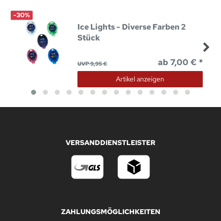
-30%
Ice Lights - Diverse Farben 2
Stück
ab 7,00 € *
UVP 9,95 €
Artikel anzeigen
VERSANDDIENSTLEISTER
ZAHLUNGSMÖGLICHKEITEN