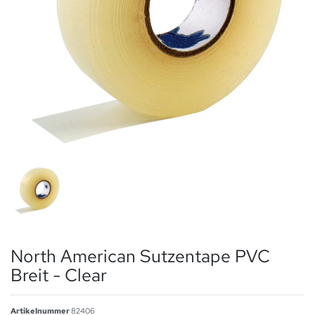
North American Sutzentape PVC
Breit - Clear
Artikelnummer
82406