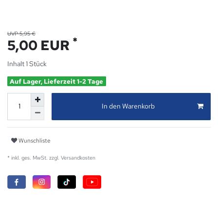
UVP 5,95 €
*
5,00 EUR
Inhalt
1
Stück
Auf Lager, Lieferzeit 1-2 Tage
In den Warenkorb
Wunschliste
* inkl. ges. MwSt. zzgl.
Versandkosten