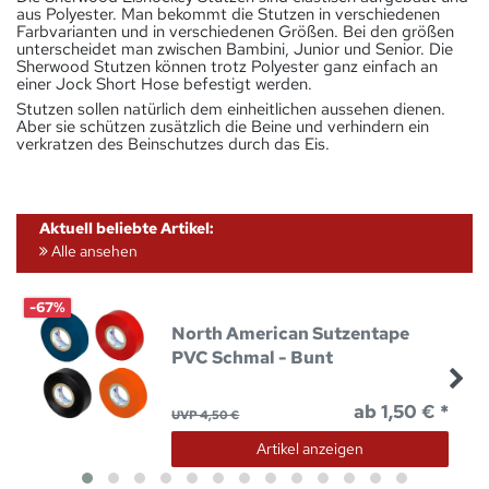
aus Polyester. Man bekommt die Stutzen in verschiedenen
Farbvarianten und in verschiedenen Größen. Bei den größen
unterscheidet man zwischen Bambini, Junior und Senior. Die
Sherwood Stutzen können trotz Polyester ganz einfach an
einer Jock Short Hose befestigt werden.
Stutzen sollen natürlich dem einheitlichen aussehen dienen.
Aber sie schützen zusätzlich die Beine und verhindern ein
verkratzen des Beinschutzes durch das Eis.
Aktuell beliebte Artikel:
Alle ansehen
-67%
North American Sutzentape
PVC Schmal - Bunt
ab 1,50 € *
UVP 4,50 €
Artikel anzeigen