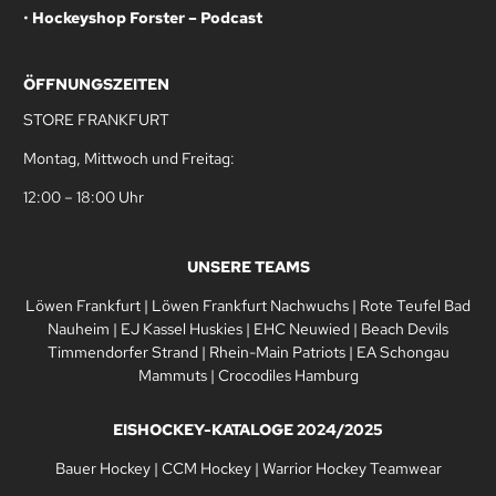
•
Hockeyshop Forster – Podcast
ÖFFNUNGSZEITEN
STORE FRANKFURT
Montag, Mittwoch und Freitag:
12:00 – 18:00 Uhr
UNSERE TEAMS
Löwen Frankfurt
|
Löwen Frankfurt Nachwuchs
|
Rote Teufel Bad
Nauheim
|
EJ Kassel Huskies
|
EHC Neuwied
|
Beach Devils
Timmendorfer Strand
|
Rhein-Main Patriots
|
EA Schongau
Mammuts
|
Crocodiles Hamburg
EISHOCKEY-KATALOGE 2024/2025
Bauer Hockey
|
CCM Hockey
|
Warrior Hockey Teamwear