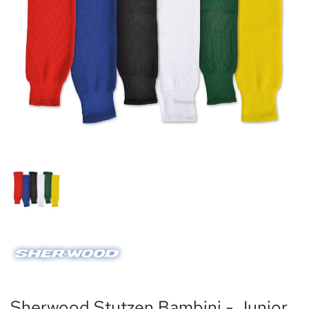
Sherwood Stutzen Bambini - Junior