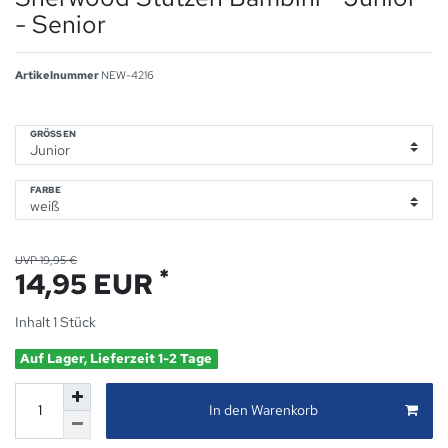
- Senior
Artikelnummer
NEW-4216
GRÖSSEN
FARBE
UVP 19,95 €
*
14,95 EUR
Inhalt
1
Stück
Auf Lager, Lieferzeit 1-2 Tage
In den Warenkorb