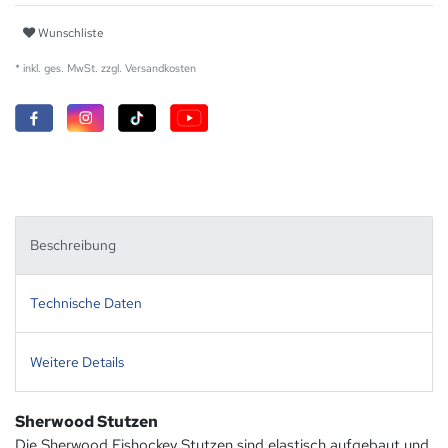
Wunschliste
* inkl. ges. MwSt. zzgl.
Versandkosten
Beschreibung
Technische Daten
Weitere Details
Sherwood Stutzen
Die Sherwood Eishockey Stutzen sind elastisch aufgebaut und