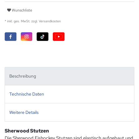
Wunschliste
* inkl. ges. MwSt. zzgl.
Versandkosten
Beschreibung
Technische Daten
Weitere Details
Sherwood Stutzen
Die Sherwood Eishockey Stutzen sind elastisch aufgebaut und