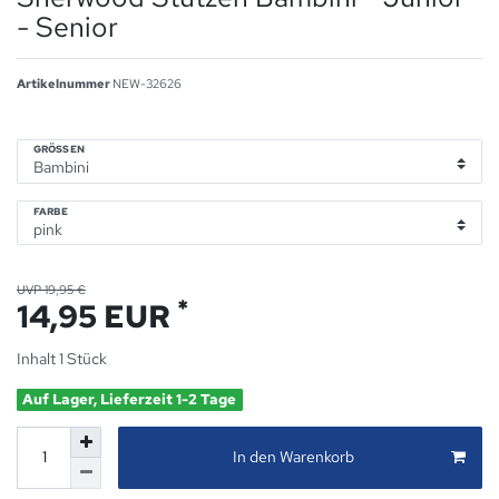
- Senior
Artikelnummer
NEW-32626
GRÖSSEN
FARBE
UVP 19,95 €
*
14,95 EUR
Inhalt
1
Stück
Auf Lager, Lieferzeit 1-2 Tage
In den Warenkorb