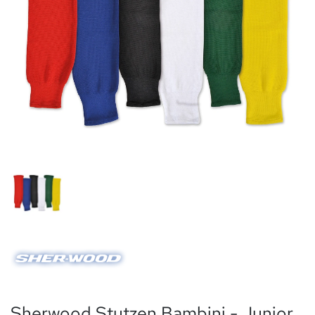
Sherwood Stutzen Bambini - Junior