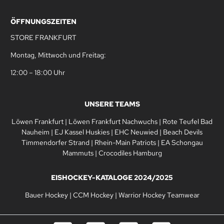
ÖFFNUNGSZEITEN
STORE FRANKFURT
Montag, Mittwoch und Freitag:
12:00 – 18:00 Uhr
UNSERE TEAMS
Löwen Frankfurt
|
Löwen Frankfurt Nachwuchs
|
Rote Teufel Bad
Nauheim
|
EJ Kassel Huskies
|
EHC Neuwied
|
Beach Devils
Timmendorfer Strand
|
Rhein-Main Patriots
|
EA Schongau
Mammuts
|
Crocodiles Hamburg
EISHOCKEY-KATALOGE 2024/2025
Bauer Hockey
|
CCM Hockey
|
Warrior Hockey Teamwear