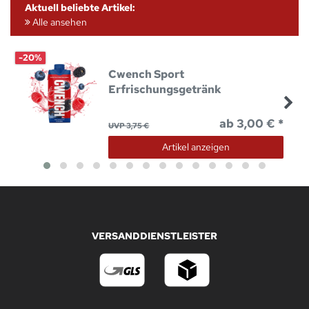
Aktuell beliebte Artikel:
Alle ansehen
-20%
Cwench Sport
Erfrischungsgetränk
ab 3,00 € *
UVP 3,75 €
Artikel anzeigen
VERSANDDIENSTLEISTER