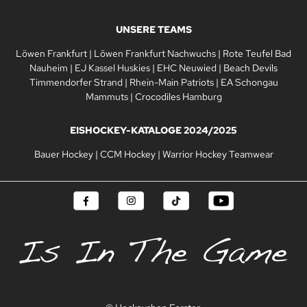
UNSERE TEAMS
Löwen Frankfurt
|
Löwen Frankfurt Nachwuchs
|
Rote Teufel Bad
Nauheim
|
EJ Kassel Huskies
|
EHC Neuwied
|
Beach Devils
Timmendorfer Strand
|
Rhein-Main Patriots
|
EA Schongau
Mammuts
|
Crocodiles Hamburg
EISHOCKEY-KATALOGE 2024/2025
Bauer Hockey
|
CCM Hockey
|
Warrior Hockey Teamwear