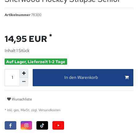
Artikelnummer
78300
*
14,95 EUR
Inhalt
1
Stück
Auf Lager, Lieferzeit 1-2 Tage
In den Warenkorb
Wunschliste
* inkl. ges. MwSt. zzgl.
Versandkosten