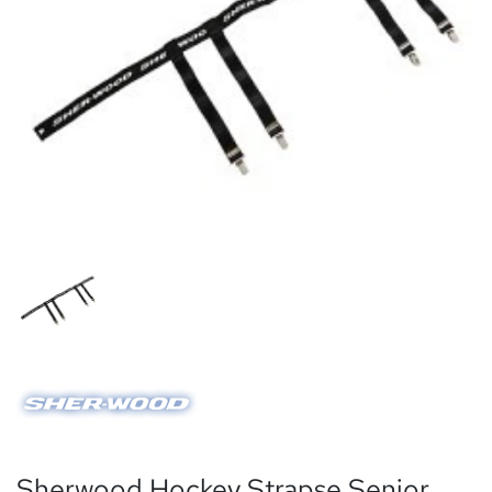
Sherwood Hockey Strapse Senior