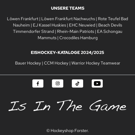
UNSERE TEAMS
Löwen Frankfurt
|
Löwen Frankfurt Nachwuchs
|
Rote Teufel Bad
Nauheim
|
EJ Kassel Huskies
|
EHC Neuwied
|
Beach Devils
Timmendorfer Strand
|
Rhein-Main Patriots
|
EA Schongau
Mammuts
|
Crocodiles Hamburg
EISHOCKEY-KATALOGE 2024/2025
Bauer Hockey
|
CCM Hockey
|
Warrior Hockey Teamwear
© Hockeyshop Forster.