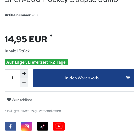
Artikelnummer
78301
*
14,95 EUR
Inhalt
1
Stück
Auf Lager, Lieferzeit 1-2 Tage
In den Warenkorb
Wunschliste
* inkl. ges. MwSt. zzgl.
Versandkosten