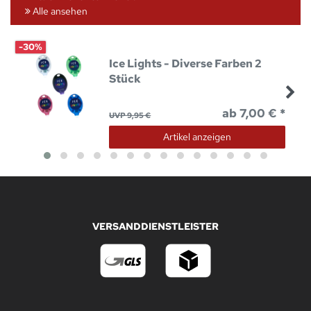
Alle ansehen
-30%
Ice Lights - Diverse Farben 2
Stück
ab 7,00 € *
UVP 9,95 €
Artikel anzeigen
VERSANDDIENSTLEISTER