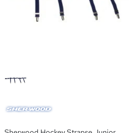
Sherwood Hockey Strapse Junior