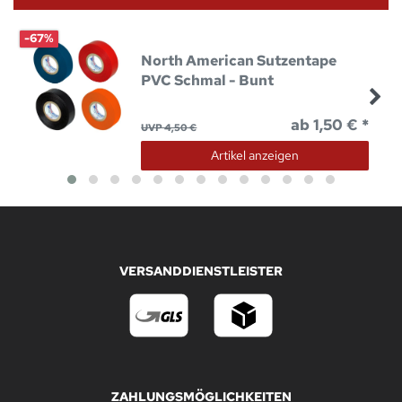
-67%
North American Sutzentape
PVC Schmal - Bunt
ab 1,50 € *
UVP 4,50 €
Artikel anzeigen
VERSANDDIENSTLEISTER
ZAHLUNGSMÖGLICHKEITEN