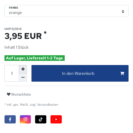
FARBE
UVP 5,95 €
*
3,95 EUR
Inhalt
1
Stück
Auf Lager, Lieferzeit 1-2 Tage
In den Warenkorb
Wunschliste
* inkl. ges. MwSt. zzgl.
Versandkosten