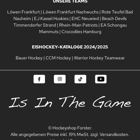
UNSERE TEAMS
Löwen Frankfurt
|
Löwen Frankfurt Nachwuchs
|
Rote Teufel Bad
Nauheim
|
EJ Kassel Huskies
|
EHC Neuwied
|
Beach Devils
Timmendorfer Strand
|
Rhein-Main Patriots
|
EA Schongau
Mammuts
|
Crocodiles Hamburg
EISHOCKEY-KATALOGE 2024/2025
Bauer Hockey
|
CCM Hockey
|
Warrior Hockey Teamwear
© Hockeyshop Forster.
Alle angegebenen Preise inkl. 19% MwSt. zzgl. Versandkosten.