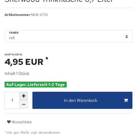
Artikelnummer
NEW-6735
FARBE
UVP 5,95 €
*
4,95 EUR
Inhalt
1
Stück
Auf Lager, Lieferzeit 1-2 Tage
In den Warenkorb
Wunschliste
* inkl. ges. MwSt. zzgl.
Versandkosten