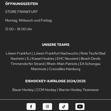
ÖFFNUNGSZEITEN
STORE FRANKFURT
Montag, Mittwoch und Freitag:
12:00 – 18:00 Uhr
UNSERE TEAMS
Löwen Frankfurt
|
Löwen Frankfurt Nachwuchs
|
Rote Teufel Bad
Nauheim
|
EJ Kassel Huskies
|
EHC Neuwied
|
Beach Devils
Timmendorfer Strand
|
Rhein-Main Patriots
|
EA Schongau
Mammuts
|
Crocodiles Hamburg
EISHOCKEY-KATALOGE 2024/2025
Bauer Hockey
|
CCM Hockey
|
Warrior Hockey Teamwear