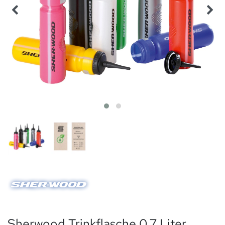
Sherwood Trinkflasche 0,7 Liter