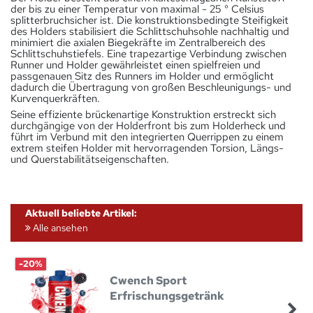
der bis zu einer Temperatur von maximal - 25 ° Celsius
splitterbruchsicher ist. Die konstruktionsbedingte Steifigkeit
des Holders stabilisiert die Schlittschuhsohle nachhaltig und
minimiert die axialen Biegekräfte im Zentralbereich des
Schlittschuhstiefels. Eine trapezartige Verbindung zwischen
Runner und Holder gewährleistet einen spielfreien und
passgenauen Sitz des Runners im Holder und ermöglicht
dadurch die Übertragung von großen Beschleunigungs- und
Kurvenquerkräften.
Seine effiziente brückenartige Konstruktion erstreckt sich
durchgängige von der Holderfront bis zum Holderheck und
führt im Verbund mit den integrierten Querrippen zu einem
extrem steifen Holder mit hervorragenden Torsion, Längs-
und Querstabilitätseigenschaften.
Aktuell beliebte Artikel:
Alle ansehen
-20%
Cwench Sport
Erfrischungsgetränk