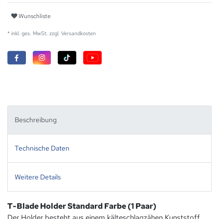
Wunschliste
* inkl. ges. MwSt. zzgl.
Versandkosten
Beschreibung
Technische Daten
Weitere Details
T-Blade Holder Standard Farbe (1 Paar)
Der Holder besteht aus einem kälteschlagzähen Kunststoff