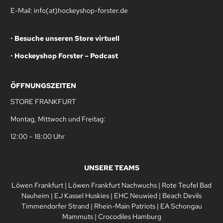
E-Mail: info(at)hockeyshop-forster.de
•
Besuche unseren Store virtuell
•
Hockeyshop Forster – Podcast
ÖFFNUNGSZEITEN
STORE FRANKFURT
Montag, Mittwoch und Freitag:
12:00 – 18:00 Uhr
UNSERE TEAMS
Löwen Frankfurt
|
Löwen Frankfurt Nachwuchs
|
Rote Teufel Bad
Nauheim
|
EJ Kassel Huskies
|
EHC Neuwied
|
Beach Devils
Timmendorfer Strand
|
Rhein-Main Patriots
|
EA Schongau
Mammuts
|
Crocodiles Hamburg