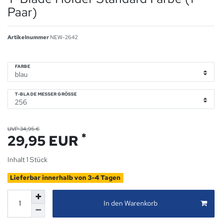
Paar)
Artikelnummer
NEW-2642
FARBE
T-BLADE MESSER GRÖSSE
UVP 34,95 €
*
29,95 EUR
Inhalt
1
Stück
Lieferbar innerhalb von 3-4 Tagen
In den Warenkorb