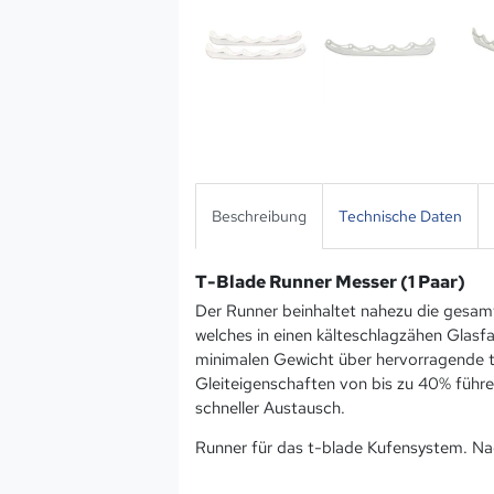
Beschreibung
Technische Daten
T-Blade Runner Messer (1 Paar)
Der Runner beinhaltet nahezu die gesam
welches in einen kälteschlagzähen Glasf
minimalen Gewicht über hervorragende th
Gleiteigenschaften von bis zu 40% führ
schneller Austausch.
Runner für das t-blade Kufensystem. Na