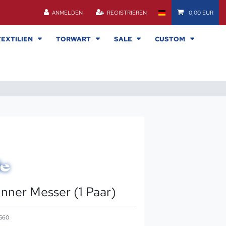
ANMELDEN
REGISTRIEREN
0,00 EUR
TEXTILIEN
TORWART
SALE
CUSTOM
nner Messer (1 Paar)
560