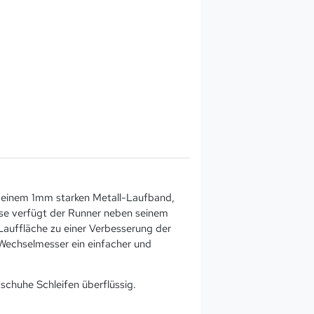
s einem 1mm starken Metall-Laufband,
sse verfügt der Runner neben seinem
Lauffläche zu einer Verbesserung der
Wechselmesser ein einfacher und
chuhe Schleifen überflüssig.