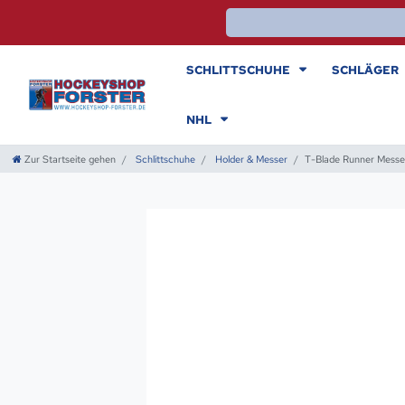
SCHLITTSCHUHE
SCHLÄGER
NHL
Zur Startseite gehen
Schlittschuhe
Holder & Messer
T-Blade Runner Messer