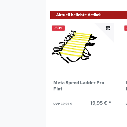
Aktuell beliebte Artikel:
-50%
Meta Speed Ladder Pro
Flat
19,95 € *
UVP 39,95 €