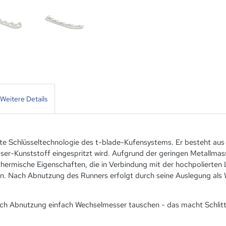
Weitere Details
te Schlüsseltechnologie des t-blade-Kufensystems. Er besteht au
aser-Kunststoff eingespritzt wird. Aufgrund der geringen Metallma
ermische Eigenschaften, die in Verbindung mit der hochpolierten 
en. Nach Abnutzung des Runners erfolgt durch seine Auslegung als 
ch Abnutzung einfach Wechselmesser tauschen - das macht Schlitts