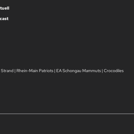
tuell
cast
 Strand
|
Rhein-Main Patriots
|
EA Schongau Mammuts
|
Crocodiles