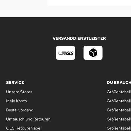
VERSANDDIENSTLEISTER
SERVICE
DU BRAUCH
Unsere Stores
Größentabell
Mein Konto
Größentabel
Bestellvorgang
Größentabell
Umtausch und Retouren
Größentabell
GLS Retourenlabel
Größentabell