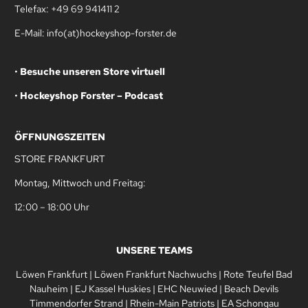
Telefax: +49 69 941411 2
E-Mail: info(at)hockeyshop-forster.de
•
Besuche unseren Store virtuell
•
Hockeyshop Forster – Podcast
ÖFFNUNGSZEITEN
STORE FRANKFURT
Montag, Mittwoch und Freitag:
12:00 – 18:00 Uhr
UNSERE TEAMS
Löwen Frankfurt
|
Löwen Frankfurt Nachwuchs
|
Rote Teufel Bad
Nauheim
|
EJ Kassel Huskies
|
EHC Neuwied
|
Beach Devils
Timmendorfer Strand
|
Rhein-Main Patriots
|
EA Schongau