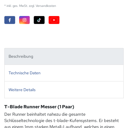
* inkl. ges. MwSt. zzgl.
Versandkosten
Beschreibung
Technische Daten
Weitere Details
T-Blade Runner Messer (1 Paar)
Der Runner beinhaltet nahezu die gesamte
Schlüsseltechnologie des t-blade-Kufensystems. Er besteht
aus einem 1mm starken Metall-Laufband, welches in einen