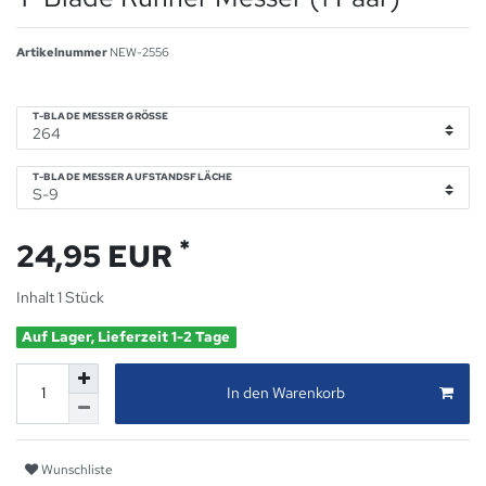
Artikelnummer
NEW-2556
T-BLADE MESSER GRÖSSE
T-BLADE MESSER AUFSTANDSFLÄCHE
*
24,95 EUR
Inhalt
1
Stück
Auf Lager, Lieferzeit 1-2 Tage
In den Warenkorb
Wunschliste