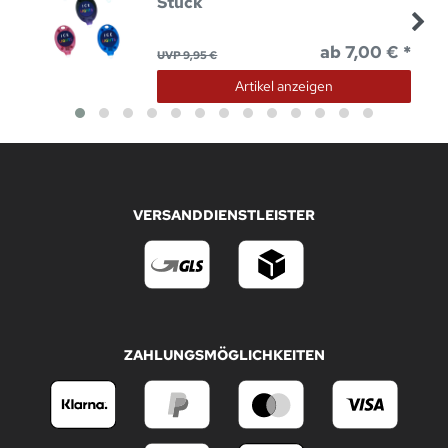
Stück
ab 7,00 € *
UVP 9,95 €
Artikel anzeigen
VERSANDDIENSTLEISTER
ZAHLUNGSMÖGLICHKEITEN