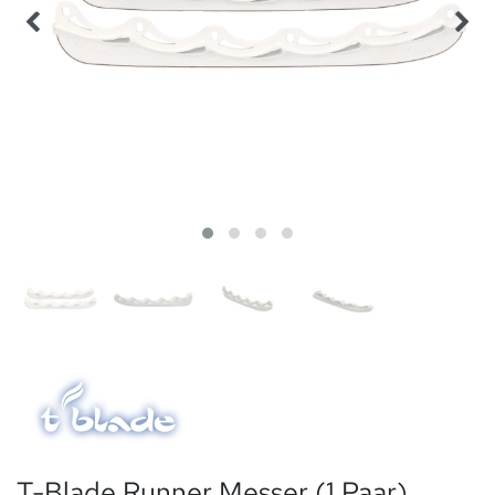
T-Blade Runner Messer (1 Paar)