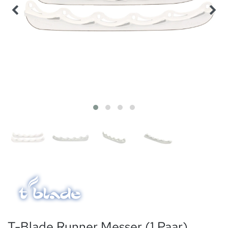
T-Blade Runner Messer (1 Paar)