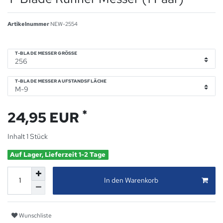
Artikelnummer
NEW-2554
T-BLADE MESSER GRÖSSE
T-BLADE MESSER AUFSTANDSFLÄCHE
*
24,95 EUR
Inhalt
1
Stück
Auf Lager, Lieferzeit 1-2 Tage
In den Warenkorb
Wunschliste