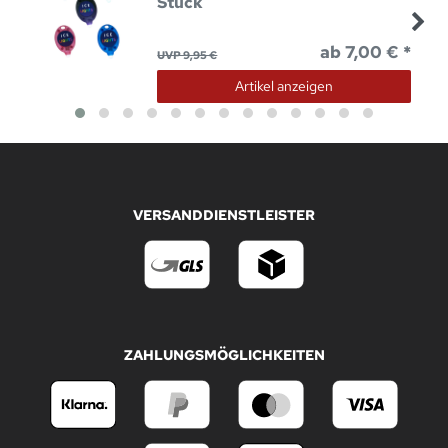
Stück
ab 7,00 € *
UVP 9,95 €
Artikel anzeigen
VERSANDDIENSTLEISTER
ZAHLUNGSMÖGLICHKEITEN