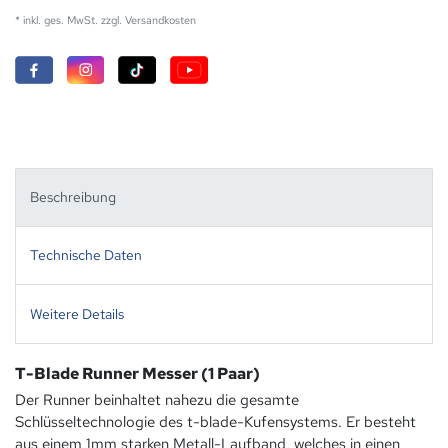
* inkl. ges. MwSt. zzgl.
Versandkosten
Beschreibung
Technische Daten
Weitere Details
T-Blade Runner Messer (1 Paar)
Der Runner beinhaltet nahezu die gesamte
Schlüsseltechnologie des t-blade-Kufensystems. Er besteht
aus einem 1mm starken Metall-Laufband, welches in einen