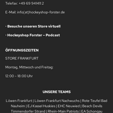
Telefax: +49 69 941411 2
E-Mail: info(at)hockeyshop-forster.de
•
Besuche unseren Store virtuell
•
Hockeyshop Forster – Podcast
ÖFFNUNGSZEITEN
STORE FRANKFURT
Montag, Mittwoch und Freitag:
12:00 – 18:00 Uhr
UNSERE TEAMS
Löwen Frankfurt
|
Löwen Frankfurt Nachwuchs
|
Rote Teufel Bad
Nauheim
|
EJ Kassel Huskies
|
EHC Neuwied
|
Beach Devils
Timmendorfer Strand
|
Rhein-Main Patriots
|
EA Schongau