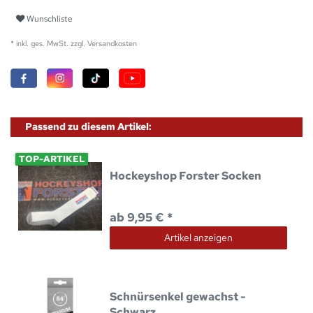
Wunschliste
* inkl. ges. MwSt. zzgl.
Versandkosten
Passend zu diesem Artikel:
TOP-ARTIKEL
Hockeyshop Forster Socken
ab 9,95 € *
Artikel anzeigen
Schnürsenkel gewachst -
Schwarz