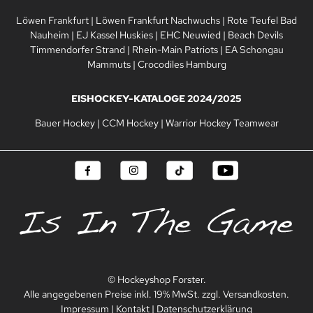
Löwen Frankfurt
|
Löwen Frankfurt Nachwuchs
|
Rote Teufel Bad
Nauheim
|
EJ Kassel Huskies
|
EHC Neuwied
|
Beach Devils
Timmendorfer Strand
|
Rhein-Main Patriots
|
EA Schongau
Mammuts
|
Crocodiles Hamburg
EISHOCKEY-KATALOGE 2024/2025
Bauer Hockey
|
CCM Hockey
|
Warrior Hockey Teamwear
© Hockeyshop Forster.
Alle angegebenen Preise inkl. 19% MwSt. zzgl. Versandkosten.
Impressum
|
Kontakt
|
Datenschutzerklärung