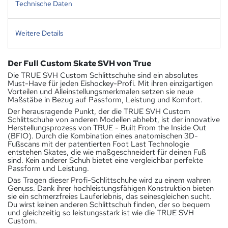
Technische Daten
Weitere Details
Der Full Custom Skate SVH von True
Die TRUE SVH Custom Schlittschuhe sind ein absolutes
Must-Have für jeden Eishockey-Profi. Mit ihren einzigartigen
Vorteilen und Alleinstellungsmerkmalen setzen sie neue
Maßstäbe in Bezug auf Passform, Leistung und Komfort.
Der herausragende Punkt, der die TRUE SVH Custom
Schlittschuhe von anderen Modellen abhebt, ist der innovative
Herstellungsprozess von TRUE - Built From the Inside Out
(BFIO). Durch die Kombination eines anatomischen 3D-
Fußscans mit der patentierten Foot Last Technologie
entstehen Skates, die wie maßgeschneidert für deinen Fuß
sind. Kein anderer Schuh bietet eine vergleichbar perfekte
Passform und Leistung.
Das Tragen dieser Profi-Schlittschuhe wird zu einem wahren
Genuss. Dank ihrer hochleistungsfähigen Konstruktion bieten
sie ein schmerzfreies Lauferlebnis, das seinesgleichen sucht.
Du wirst keinen anderen Schlittschuh finden, der so bequem
und gleichzeitig so leistungsstark ist wie die TRUE SVH
Custom.