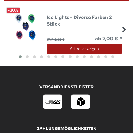
-30%
Ice Lights - Diverse Farben 2
Stück
ab 7,00 € *
UVP 9,95 €
Artikel anzeigen
VERSANDDIENSTLEISTER
ZAHLUNGSMÖGLICHKEITEN