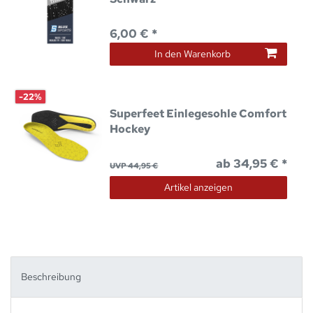
6,00 € *
In den Warenkorb
-22%
Superfeet Einlegesohle Comfort
Hockey
ab 34,95 € *
UVP 44,95 €
Artikel anzeigen
Beschreibung