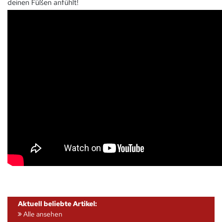
deinen Füßen anfühlt!
Aktuell beliebte Artikel:
Alle ansehen