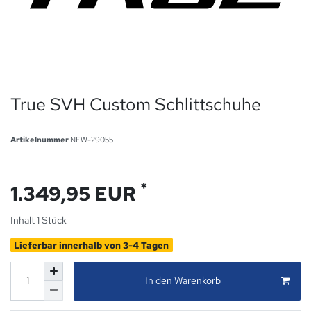
True SVH Custom Schlittschuhe
Artikelnummer
NEW-29055
*
1.349,95 EUR
Inhalt
1
Stück
Lieferbar innerhalb von 3-4 Tagen
In den Warenkorb