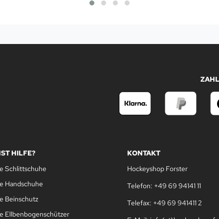
ZAH
ST HILFE?
KONTAKT
e Schlittschuhe
Hockeyshop Forster
le Handschuhe
Telefon: +49 69 94141 11
e Beinschutz
Telefax: +49 69 941411 2
e Ellbenbogenschützer