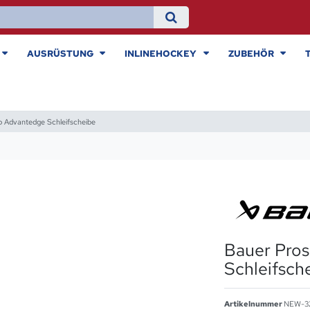
AUSRÜSTUNG
INLINEHOCKEY
ZUBEHÖR
p Advantedge Schleifscheibe
Bauer Pro
Schleifsch
Artikelnummer
NEW-3