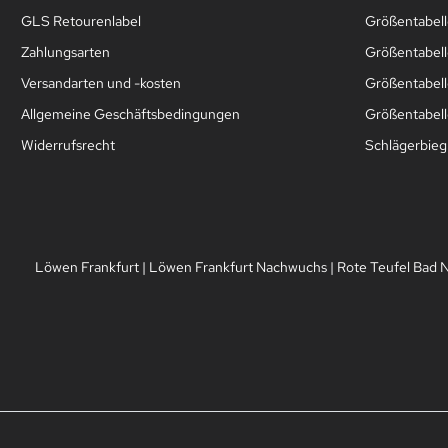
GLS Retourenlabel
Größentabell
Zahlungsarten
Größentabel
Versandarten und -kosten
Größentabell
Allgemeine Geschäftsbedingungen
Größentabelle
Widerrufsrecht
Schlägerbie
Löwen Frankfurt
|
Löwen Frankfurt Nachwuchs
|
Rote Teufel Bad 