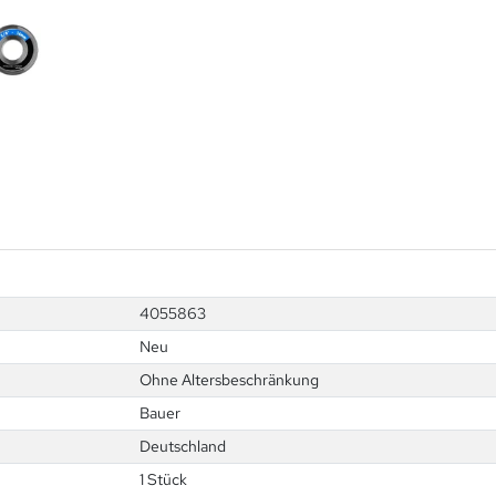
4055863
Neu
Ohne Altersbeschränkung
Bauer
Deutschland
1 Stück