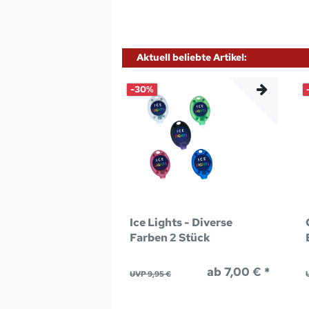
Aktuell beliebte Artikel:
-30%
Ice Lights - Diverse
Farben 2 Stück
ab 7,00 € *
UVP 9,95 €