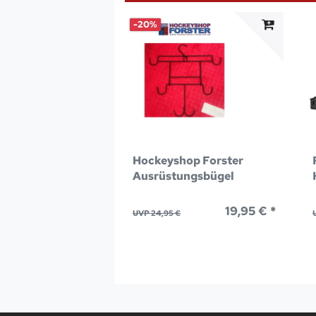
-20%
Hockeyshop Forster
Ausrüstungsbügel
19,95 € *
UVP 24,95 €