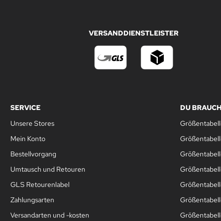
VERSANDDIENSTLEISTER
SERVICE
DU BRAUCH
Unsere Stores
Größentabell
Mein Konto
Größentabel
Bestellvorgang
Größentabell
Umtausch und Retouren
Größentabell
GLS Retourenlabel
Größentabell
Zahlungsarten
Größentabel
Versandarten und -kosten
Größentabell