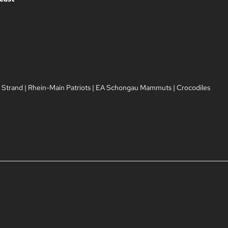
 Strand
|
Rhein-Main Patriots
|
EA Schongau Mammuts
|
Crocodiles