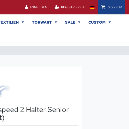
ANMELDEN
REGISTRIEREN
0,00 EUR
TEXTILIEN
TORWART
SALE
CUSTOM
speed 2 Halter Senior
t)