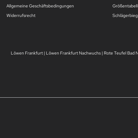
Allgemeine Geschäftsbedingungen
Größentabelle
Widerrufsrecht
Schlägerbie
Löwen Frankfurt
|
Löwen Frankfurt Nachwuchs
|
Rote Teufel Bad 