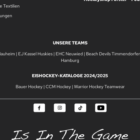
 Textilien
gungen
UNSERE TEAMS
Nauheim
|
EJ Kassel Huskies
|
EHC Neuwied
|
Beach Devils Timmendorfer
Hamburg
EISHOCKEY-KATALOGE 2024/2025
Bauer Hockey
|
CCM Hockey
|
Warrior Hockey Teamwear