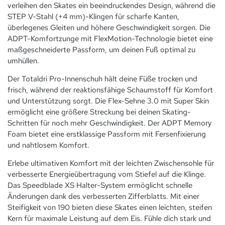
verleihen den Skates ein beeindruckendes Design, während die
STEP V-Stahl (+4 mm)-Klingen für scharfe Kanten,
überlegenes Gleiten und höhere Geschwindigkeit sorgen. Die
ADPT-Komfortzunge mit FlexMotion-Technologie bietet eine
maßgeschneiderte Passform, um deinen Fuß optimal zu
umhüllen.
Der Totaldri Pro-Innenschuh hält deine Füße trocken und
frisch, während der reaktionsfähige Schaumstoff für Komfort
und Unterstützung sorgt. Die Flex-Sehne 3.0 mit Super Skin
ermöglicht eine größere Streckung bei deinen Skating-
Schritten für noch mehr Geschwindigkeit. Der ADPT Memory
Foam bietet eine erstklassige Passform mit Fersenfixierung
und nahtlosem Komfort.
Erlebe ultimativen Komfort mit der leichten Zwischensohle für
verbesserte Energieübertragung vom Stiefel auf die Klinge.
Das Speedblade XS Halter-System ermöglicht schnelle
Änderungen dank des verbesserten Zifferblatts. Mit einer
Steifigkeit von 190 bieten diese Skates einen leichten, steifen
Kern für maximale Leistung auf dem Eis. Fühle dich stark und