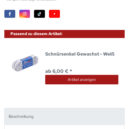
Passend zu diesem Artikel:
Schnürsenkel Gewachst - Weiß
ab 6,00 € *
Artikel anzeigen
Beschreibung