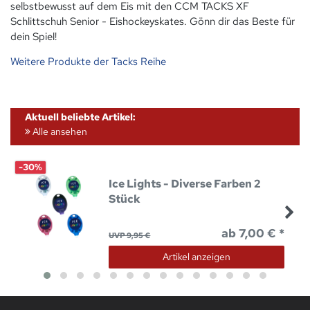
selbstbewusst auf dem Eis mit den CCM TACKS XF
Schlittschuh Senior - Eishockeyskates. Gönn dir das Beste für
dein Spiel!
Weitere Produkte der Tacks Reihe
Aktuell beliebte Artikel:
Alle ansehen
-30%
Ice Lights - Diverse Farben 2
Stück
ab 7,00 € *
UVP 9,95 €
Artikel anzeigen