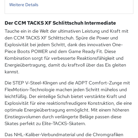
Weitere Details
Der CCM TACKS XF Schlittschuh Intermediate
Tauche ein in die Welt der ultimativen Leistung und Kraft mit
den CCM TACKS XF Schlittschuh. Spüre die Power und
Explosivität bei jedem Schritt, dank des innovativen One-
Piece Boots POWER und dem Game Ready Fit. Diese
Kombination sorgt für verbesserte Reaktionsfähigkeit und
Energieübertragung, damit du kraftvoll über das Eis gleiten
kannst.
Die STEP V-Steel-Klingen und die ADPT Comfort-Zunge mit
FlexMotion-Technologie machen jeden Schritt mühelos und
leichtfüßig. Der einteilige Schuh bietet verstärkte Kraft und
Explosivität für eine reaktionsfreudigere Konstruktion, die eine
optimale Energieübertragung ermöglicht. Mit einem höheren
Einstiegsvolumen durch verlängerte Beläge passen diese
Skates perfekt zu Elite-TACKS-Skatern.
Das NHL-Kaliber-Verbundmaterial und die Chromgrafiken