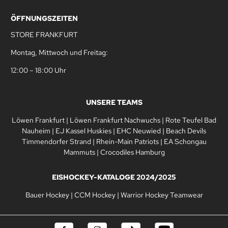
ÖFFNUNGSZEITEN
STORE FRANKFURT
Montag, Mittwoch und Freitag:
12:00 – 18:00 Uhr
UNSERE TEAMS
Löwen Frankfurt
|
Löwen Frankfurt Nachwuchs
|
Rote Teufel Bad
Nauheim
|
EJ Kassel Huskies
|
EHC Neuwied
|
Beach Devils
Timmendorfer Strand
|
Rhein-Main Patriots
|
EA Schongau
Mammuts
|
Crocodiles Hamburg
EISHOCKEY-KATALOGE 2024/2025
Bauer Hockey
|
CCM Hockey
|
Warrior Hockey Teamwear