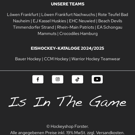
UNSERE TEAMS
Löwen Frankfurt
|
Löwen Frankfurt Nachwuchs
|
Rote Teufel Bad
Nauheim
|
EJ Kassel Huskies
|
EHC Neuwied
|
Beach Devils
Timmendorfer Strand
|
Rhein-Main Patriots
|
EA Schongau
Mammuts
|
Crocodiles Hamburg
EISHOCKEY-KATALOGE 2024/2025
Bauer Hockey
|
CCM Hockey
|
Warrior Hockey Teamwear
© Hockeyshop Forster.
Alle angegebenen Preise inkl. 19% MwSt. zzgl. Versandkosten.