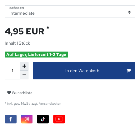
GRÖSSEN
*
4,95 EUR
Inhalt
1
Stück
Auf Lager, Lieferzeit 1-2 Tage
In den Warenkorb
Wunschliste
* inkl. ges. MwSt. zzgl.
Versandkosten