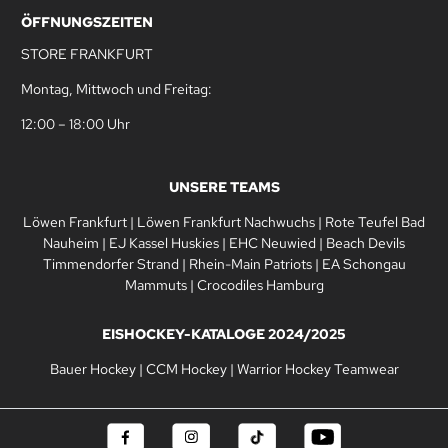
ÖFFNUNGSZEITEN
STORE FRANKFURT
Montag, Mittwoch und Freitag:
12:00 – 18:00 Uhr
UNSERE TEAMS
Löwen Frankfurt
|
Löwen Frankfurt Nachwuchs
|
Rote Teufel Bad
Nauheim
|
EJ Kassel Huskies
|
EHC Neuwied
|
Beach Devils
Timmendorfer Strand
|
Rhein-Main Patriots
|
EA Schongau
Mammuts
|
Crocodiles Hamburg
EISHOCKEY-KATALOGE 2024/2025
Bauer Hockey
|
CCM Hockey
|
Warrior Hockey Teamwear