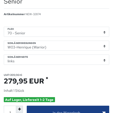
Senior
Artikelnummer
NEW-32874
FLEX
SCHLÄGER BIEGUNGEN
SCHLÄGER SEITE
UVP 399,90 €
*
279,95 EUR
Inhalt
1
Stück
Auf Lager, Lieferzeit 1-2 Tage
In den Warenkorb