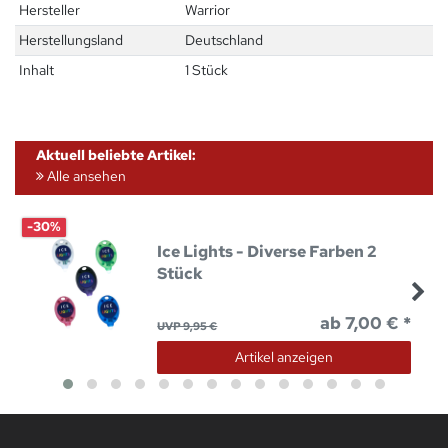
Hersteller
Warrior
Herstellungsland
Deutschland
Inhalt
1 Stück
Aktuell beliebte Artikel:
Alle ansehen
-30%
Ice Lights - Diverse Farben 2
Stück
ab 7,00 € *
UVP 9,95 €
Artikel anzeigen