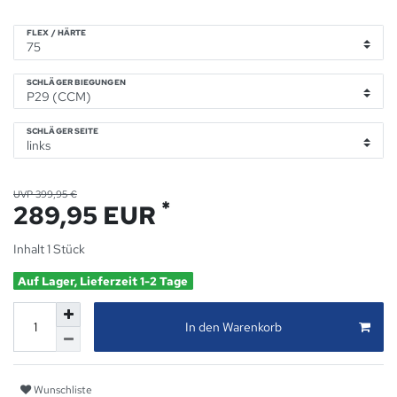
FLEX / HÄRTE
SCHLÄGER BIEGUNGEN
SCHLÄGER SEITE
UVP 399,95 €
*
289,95 EUR
Inhalt
1
Stück
Auf Lager, Lieferzeit 1-2 Tage
In den Warenkorb
Wunschliste