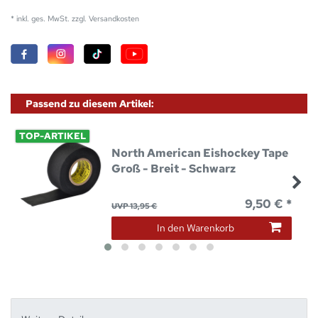
* inkl. ges. MwSt. zzgl.
Versandkosten
Passend zu diesem Artikel:
TOP-ARTIKEL
North American Eishockey Tape
Groß - Breit - Schwarz
9,50 € *
UVP 13,95 €
In den Warenkorb