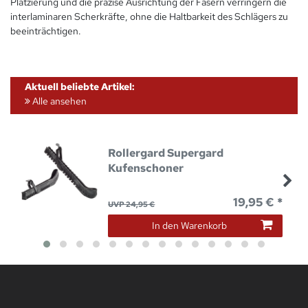
Platzierung und die präzise Ausrichtung der Fasern verringern die
interlaminaren Scherkräfte, ohne die Haltbarkeit des Schlägers zu
beeinträchtigen.
Aktuell beliebte Artikel:
Alle ansehen
Rollergard Supergard
Kufenschoner
19,95 € *
UVP 24,95 €
In den Warenkorb