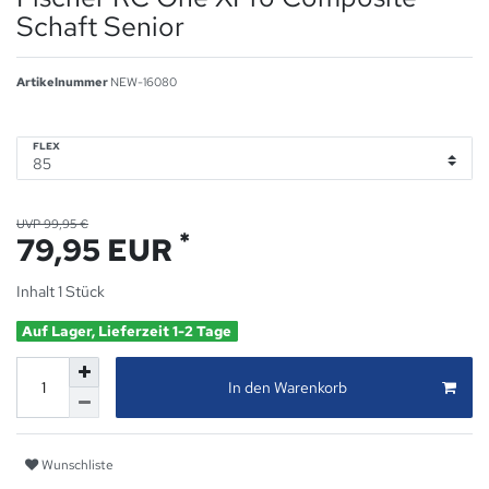
Schaft Senior
Artikelnummer
NEW-16080
FLEX
UVP 99,95 €
*
79,95 EUR
Inhalt
1
Stück
Auf Lager, Lieferzeit 1-2 Tage
In den Warenkorb
Wunschliste