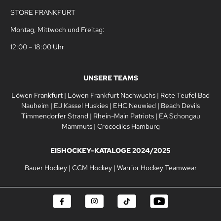
STORE FRANKFURT
Montag, Mittwoch und Freitag:
12:00 – 18:00 Uhr
UNSERE TEAMS
Löwen Frankfurt
|
Löwen Frankfurt Nachwuchs
|
Rote Teufel Bad
Nauheim
|
EJ Kassel Huskies
|
EHC Neuwied
|
Beach Devils
Timmendorfer Strand
|
Rhein-Main Patriots
|
EA Schongau
Mammuts
|
Crocodiles Hamburg
EISHOCKEY-KATALOGE 2024/2025
Bauer Hockey
|
CCM Hockey
|
Warrior Hockey Teamwear