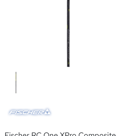
Fischer RC One XPro Composite