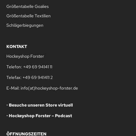
Größentabelle Goalies
Größentabelle Textilien
Schlägerbiegungen
KONTAKT
Hockeyshop Forster
Telefon: +49 69 94141 11
Telefax: +49 69 941411 2
E-Mail: info(at)hockeyshop-forster.de
•
Besuche unseren Store virtuell
•
Hockeyshop Forster – Podcast
ÖFFNUNGSZEITEN