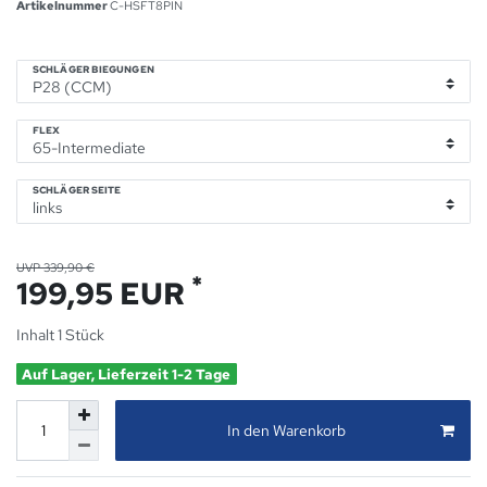
Artikelnummer
C-HSFT8PIN
SCHLÄGER BIEGUNGEN
FLEX
SCHLÄGER SEITE
UVP 339,90 €
*
199,95 EUR
Inhalt
1
Stück
Auf Lager, Lieferzeit 1-2 Tage
In den Warenkorb