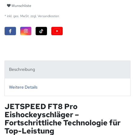
Wunschliste
* inkl. ges. MwSt. zzgl.
Versandkosten
Beschreibung
Weitere Details
JETSPEED FT8 Pro
Eishockeyschläger –
Fortschrittliche Technologie für
Top-Leistung