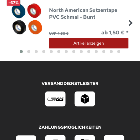
-67%
North American Sutzentape
PVC Schmal - Bunt
ab 1,50 € *
UVP 4,50 €
Artikel anzeigen
VERSANDDIENSTLEISTER
ZAHLUNGSMÖGLICHKEITEN