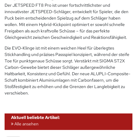
Der JETSPEED FT8 Pro ist unser fortschrittlichster und
innovativster JETSPEED-Schläger, entwickelt für Spieler, die den
Puck beim entscheidenden Spielzug auf dem Schläger haben
wollen. Mit einem Hybrid-Kickpoint optimiert er sowohl schnelle
Freigaben als auch kraftvolle Schüsse – für das perfekte
Gleichgewicht zwischen Geschwindigkeit und Reaktionsfähigkeit.
Die EVO-Klinge ist mit einem weichen Heel für überlegtes
Stickhandling und präzises Passspiel konzipiert, während der steife
Toe für punktgenaue Schüsse sorgt. Verstärkt mit SIGMA ST2X
Carbon-Gewebe bietet dieser Schläger außergewöhnliche
Haltbarkeit, Konsistenz und Gefühl. Der neue ALUPLI-Composite-
Schaft kombiniert Aluminiumlagen mit Carbonfasern, um die
Stoßfestigkeit zu erhöhen und die Grenzen der Langlebigkeit zu
verschieben.
Aktuell beliebte Artikel:
Alle ansehen