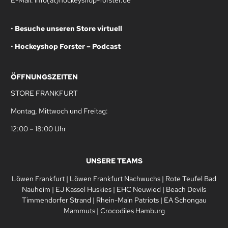
•
Besuche unseren Store virtuell
•
Hockeyshop Forster – Podcast
ÖFFNUNGSZEITEN
STORE FRANKFURT
Montag, Mittwoch und Freitag:
12:00 – 18:00 Uhr
UNSERE TEAMS
Löwen Frankfurt
|
Löwen Frankfurt Nachwuchs
|
Rote Teufel Bad
Nauheim
|
EJ Kassel Huskies
|
EHC Neuwied
|
Beach Devils
Timmendorfer Strand
|
Rhein-Main Patriots
|
EA Schongau
Mammuts
|
Crocodiles Hamburg