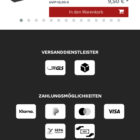
9,50 € *
UVP 13,95 €
In den Warenkorb
VERSANDDIENSTLEISTER
ZAHLUNGSMÖGLICHKEITEN