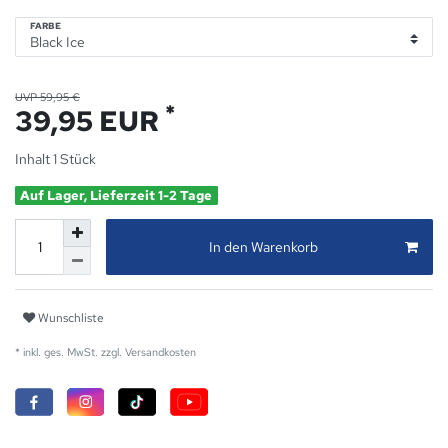
FARBE
UVP 59,95 €
*
39,95 EUR
Inhalt
1
Stück
Auf Lager, Lieferzeit 1-2 Tage
In den Warenkorb
Wunschliste
* inkl. ges. MwSt. zzgl.
Versandkosten