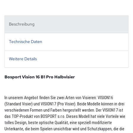
Beschreibung
Technische Daten
Weitere Details
Bosport Vision 16 B1 Pro Halbvisier
In unserem Angebot finden Sie zwei Arten von Visieren: VISION16
(Standard Visier) und VISION17 (Pro Visier). Beide Modelle können in drei
verschiedenen Formen und Farben hergestellt werden. Der VISION17 ist
das TOP-Produkt von BOSPORT s.r.o. Dieses Modell hat viele Vorteile wie
tolles Design, beste optische Qualität, eine speziell modifizierte
Unterkante, die beim Spielen unsichtbar wird und Schutzkappen, die die